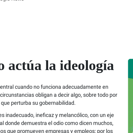
 actúa la ideología
 central cuando no funciona adecuadamente en
 circunstancias obligan a decir algo, sobre todo por
d que perturba su gobernabilidad.
s inadecuado, ineficaz y melancólico, con un eje
cial donde demuestra el odio como dicen muchos,
llos que promueven empresas y empleos; por los