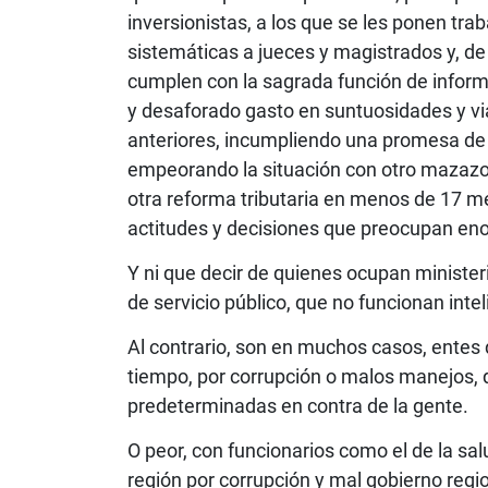
inversionistas, a los que se les ponen tr
sistemáticas a jueces y magistrados y, d
cumplen con la sagrada función de inform
y desaforado gasto en suntuosidades y via
anteriores, incumpliendo una promesa de 
empeorando la situación con otro mazazo
otra reforma tributaria en menos de 17 m
actitudes y decisiones que preocupan e
Y ni que decir de quienes ocupan ministeri
de servicio público, que no funcionan int
Al contrario, son en muchos casos, entes
tiempo, por corrupción o malos manejos,
predeterminadas en contra de la gente.
O peor, con funcionarios como el de la sal
región por corrupción y mal gobierno regi