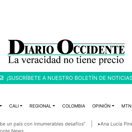
¡SUSCRÍBETE A NUESTRO BOLETÍN DE NOTICIAS
CALI
REGIONAL
COLOMBIA
OPINIÓN
MTN
be un país con innumerables desafíos”
▸Ana Lucía Pin
ogle News