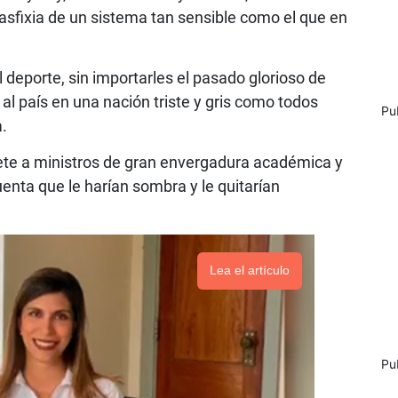
asfixia de un sistema tan sensible como el que en
l deporte, sin importarles el pasado glorioso de
o al país en una nación triste y gris como todos
Pu
.
ete a ministros de gran envergadura académica y
enta que le harían sombra y le quitarían
Lea el artículo
Pu