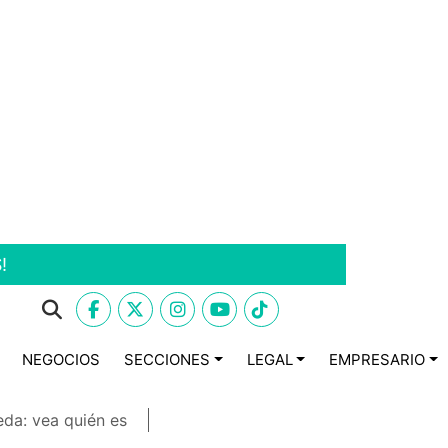
!
NEGOCIOS
SECCIONES
LEGAL
EMPRESARIO
eda: vea quién es