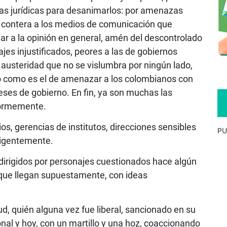
abas jurídicas para desanimarlos: por amenazas
e contera a los medios de comunicación que
ar a la opinión en general, amén del descontrolado
jes injustificados, peores a las de gobiernos
austeridad que no se vislumbra por ningún lado,
 como es el de amenazar a los colombianos con
eses de gobierno. En fin, ya son muchas las
normemente.
os, gerencias de institutos, direcciones sensibles
PU
eligentemente.
 dirigidos por personajes cuestionados hace algún
 que llegan supuestamente, con ideas
ud, quién alguna vez fue liberal, sancionado en su
onal y hoy, con un martillo y una hoz, coaccionando