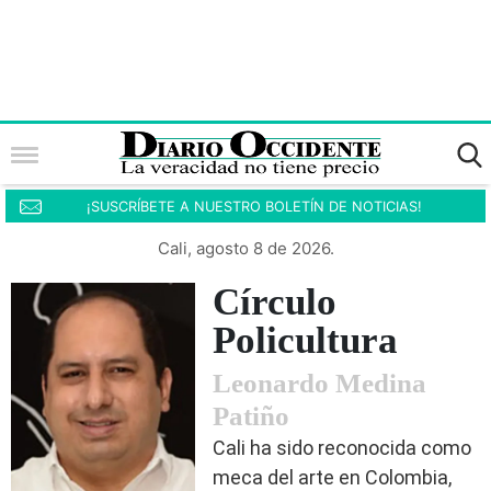
¡SUSCRÍBETE A NUESTRO BOLETÍN DE NOTICIAS!
Cali, agosto 8 de 2026.
Círculo
Policultura
Leonardo Medina
Patiño
Cali ha sido reconocida como
meca del arte en Colombia,