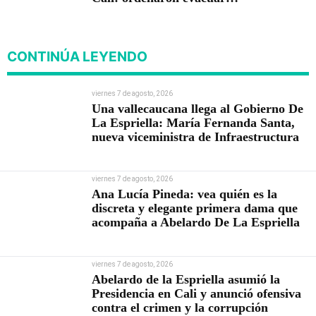
viviendas
CONTINÚA LEYENDO
viernes 7 de agosto, 2026
Una vallecaucana llega al Gobierno De
La Espriella: María Fernanda Santa,
nueva viceministra de Infraestructura
viernes 7 de agosto, 2026
Ana Lucía Pineda: vea quién es la
discreta y elegante primera dama que
acompaña a Abelardo De La Espriella
viernes 7 de agosto, 2026
Abelardo de la Espriella asumió la
Presidencia en Cali y anunció ofensiva
contra el crimen y la corrupción