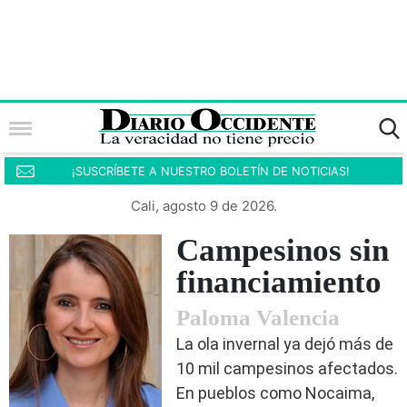
¡SUSCRÍBETE A NUESTRO BOLETÍN DE NOTICIAS!
Cali, agosto 9 de 2026.
Campesinos sin
financiamiento
Paloma Valencia
La ola invernal ya dejó más de
10 mil campesinos afectados.
En pueblos como Nocaima,