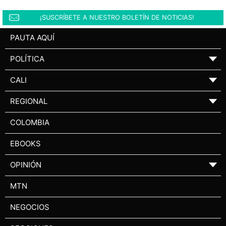
¡SUSCRÍBETE A NUESTRO BOLETÍN DE NOTICIAS!
PAUTA AQUÍ
POLÍTICA
▼
CALI
▼
REGIONAL
▼
COLOMBIA
EBOOKS
OPINIÓN
▼
MTN
NEGOCIOS