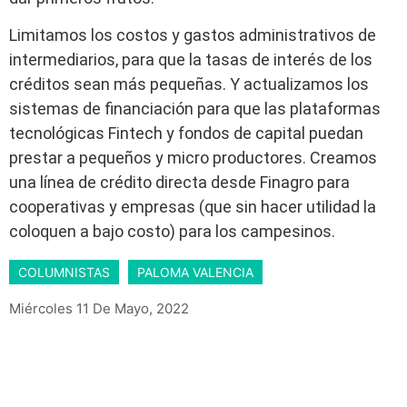
Limitamos los costos y gastos administrativos de
intermediarios, para que la tasas de interés de los
créditos sean más pequeñas. Y actualizamos los
sistemas de financiación para que las plataformas
tecnológicas Fintech y fondos de capital puedan
prestar a pequeños y micro productores. Creamos
una línea de crédito directa desde Finagro para
cooperativas y empresas (que sin hacer utilidad la
coloquen a bajo costo) para los campesinos.
COLUMNISTAS
PALOMA VALENCIA
Miércoles 11 De Mayo, 2022