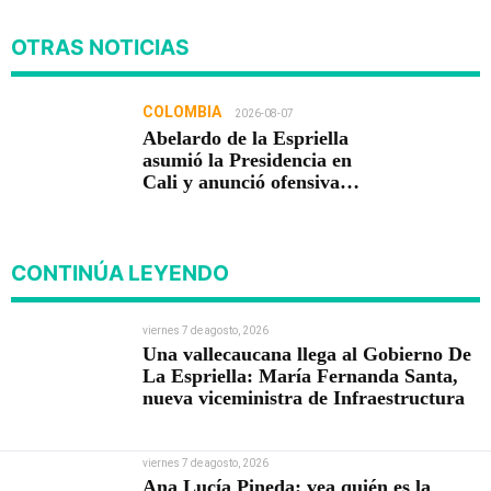
OTRAS NOTICIAS
COLOMBIA
2026-08-07
Abelardo de la Espriella
asumió la Presidencia en
Cali y anunció ofensiva
contra el crimen y la
corrupción
CONTINÚA LEYENDO
viernes 7 de agosto, 2026
Una vallecaucana llega al Gobierno De
La Espriella: María Fernanda Santa,
nueva viceministra de Infraestructura
viernes 7 de agosto, 2026
Ana Lucía Pineda: vea quién es la