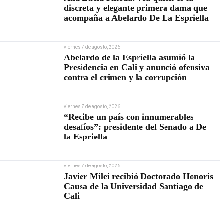
discreta y elegante primera dama que
acompaña a Abelardo De La Espriella
viernes 7 de agosto, 2026
Abelardo de la Espriella asumió la
Presidencia en Cali y anunció ofensiva
contra el crimen y la corrupción
viernes 7 de agosto, 2026
“Recibe un país con innumerables
desafíos”: presidente del Senado a De
la Espriella
viernes 7 de agosto, 2026
Javier Milei recibió Doctorado Honoris
Causa de la Universidad Santiago de
Cali