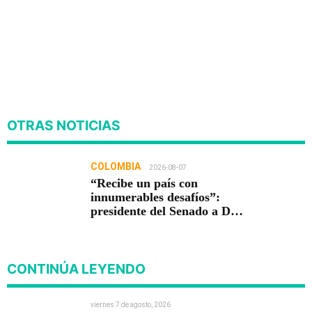
OTRAS NOTICIAS
COLOMBIA
2026-08-07
“Recibe un país con
innumerables desafíos”:
presidente del Senado a De
la Espriella
CONTINÚA LEYENDO
viernes 7 de agosto, 2026