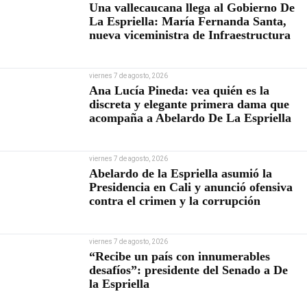
Una vallecaucana llega al Gobierno De
La Espriella: María Fernanda Santa,
nueva viceministra de Infraestructura
viernes 7 de agosto, 2026
Ana Lucía Pineda: vea quién es la
discreta y elegante primera dama que
acompaña a Abelardo De La Espriella
viernes 7 de agosto, 2026
Abelardo de la Espriella asumió la
Presidencia en Cali y anunció ofensiva
contra el crimen y la corrupción
viernes 7 de agosto, 2026
“Recibe un país con innumerables
desafíos”: presidente del Senado a De
la Espriella