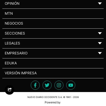
OPINIÓN
▼
MTN
NEGOCIOS
SECCIONES
▼
LEGALES
▼
EMPRESARIO
▼
EDUKA
VERSIÓN IMPRESA
NUEVO DIARIO OCCIDENTE S.A. © 1961 - 2026
Powered by