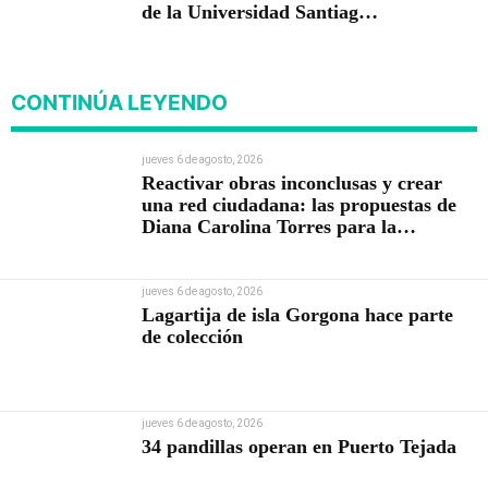
de la Universidad Santiago
de Cali
CONTINÚA LEYENDO
jueves 6 de agosto, 2026
Reactivar obras inconclusas y crear
una red ciudadana: las propuestas de
Diana Carolina Torres para la
Contraloría
jueves 6 de agosto, 2026
Lagartija de isla Gorgona hace parte
de colección
jueves 6 de agosto, 2026
34 pandillas operan en Puerto Tejada