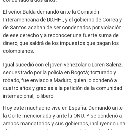
El señor Balda demandó ante la Comisión
Interamericana de DD.HH., y el gobierno de Correa y
de Santos acaban de ser condenados por violación
de ese derecho y a reconocer una fuerte suma de
dinero, que saldrá de los impuestos que pagan los
colombianos.
Igual sucedió con el joven venezolano Loren Salenz,
secuestrado por la policía en Bogotá; torturado y
robado, fue enviado a Maduro, quien lo condenó a
cuatro años y gracias a la petición de la comunidad
internacional, lo liberó.
Hoy este muchacho vive en España. Demandó ante
la Corte mencionada y ante la ONU. Y se condenó a
ambos mandatarios y sus gobiernos, incluyendo una