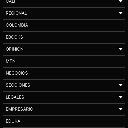
CALI
▼
REGIONAL
▼
COLOMBIA
EBOOKS
OPINIÓN
▼
MTN
NEGOCIOS
SECCIONES
▼
LEGALES
▼
EMPRESARIO
▼
EDUKA