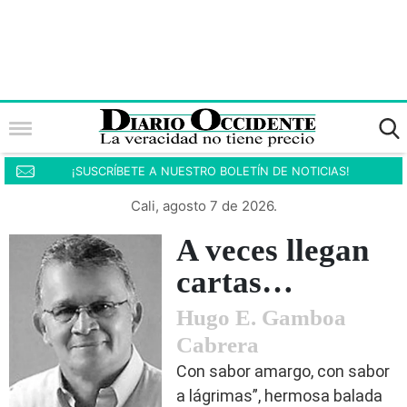
¡SUSCRÍBETE A NUESTRO BOLETÍN DE NOTICIAS!
Cali, agosto 7 de 2026.
A veces llegan
cartas…
Hugo E. Gamboa
Cabrera
Con sabor amargo, con sabor
a lágrimas”, hermosa balada