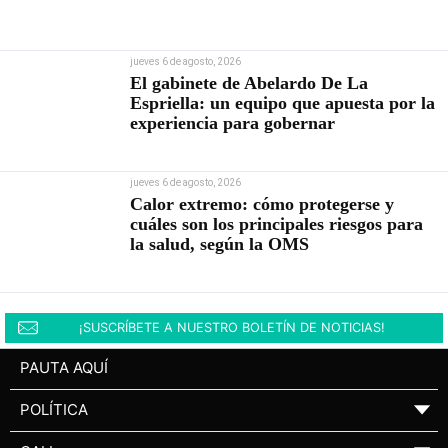
jueves 6 de agosto, 2026
El gabinete de Abelardo De La
Espriella: un equipo que apuesta por la
experiencia para gobernar
jueves 6 de agosto, 2026
Calor extremo: cómo protegerse y
cuáles son los principales riesgos para
la salud, según la OMS
¡SUSCRÍBETE A NUESTRO BOLETÍN DE NOTICIAS!
PAUTA AQUÍ
POLÍTICA
▼