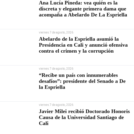
Ana Lucía Pineda: vea quién es la
discreta y elegante primera dama que
acompaña a Abelardo De La Espriella
viernes 7 de agosto, 2026
Abelardo de la Espriella asumió la
Presidencia en Cali y anunció ofensiva
contra el crimen y la corrupción
viernes 7 de agosto, 2026
“Recibe un país con innumerables
desafíos”: presidente del Senado a De
la Espriella
viernes 7 de agosto, 2026
Javier Milei recibió Doctorado Honoris
Causa de la Universidad Santiago de
Cali