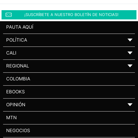
¡SUSCRÍBETE A NUESTRO BOLETÍN DE NOTICIAS!
PAUTA AQUÍ
POLÍTICA
▼
CALI
▼
REGIONAL
▼
COLOMBIA
EBOOKS
OPINIÓN
▼
MTN
NEGOCIOS