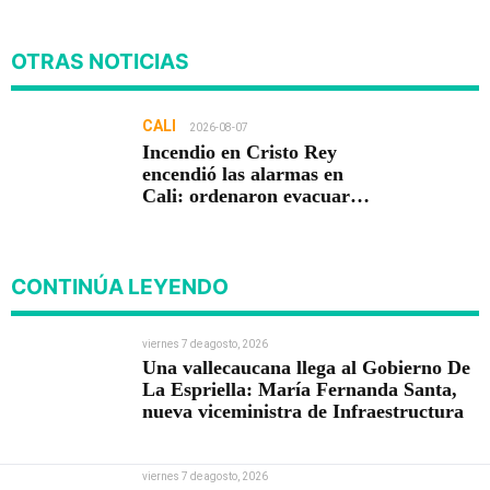
OTRAS NOTICIAS
CALI
2026-08-07
Incendio en Cristo Rey
encendió las alarmas en
Cali: ordenaron evacuar
viviendas
CONTINÚA LEYENDO
viernes 7 de agosto, 2026
Una vallecaucana llega al Gobierno De
La Espriella: María Fernanda Santa,
nueva viceministra de Infraestructura
viernes 7 de agosto, 2026