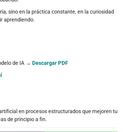
ía, sino en la práctica constante, en la curiosidad
ir aprendiendo.
odelo de IA →
Descargar PDF
í
artificial en procesos estructurados que mejoren tu
s de principio a fin.