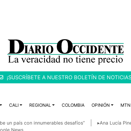
¡SUSCRÍBETE A NUESTRO BOLETÍN DE NOTICIAS
CALI
REGIONAL
COLOMBIA
OPINIÓN
MTN
be un país con innumerables desafíos”
▸Ana Lucía Pin
ogle News