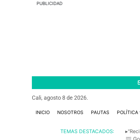
PUBLICIDAD
Cali, agosto 8 de 2026.
INICIO
NOSOTROS
PAUTAS
POLÍTICA
TEMAS DESTACADOS:
▸“Reci
📰 Go