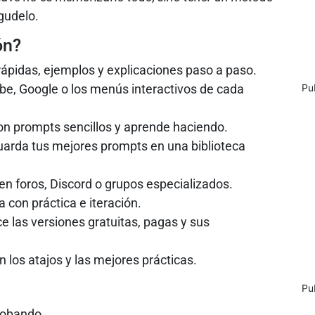
gudelo.
ón?
rápidas, ejemplos y explicaciones paso a paso.
e, Google o los menús interactivos de cada
Pu
n prompts sencillos y aprende haciendo.
arda tus mejores prompts en una biblioteca
en foros, Discord o grupos especializados.
a con práctica e iteración.
 las versiones gratuitas, pagas y sus
án los atajos y las mejores prácticas.
Pu
robando.