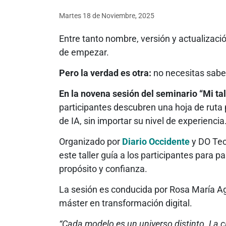
Martes 18
de
Noviembre, 2025
Entre tanto nombre, versión y actualizac
de empezar.
Pero la verdad es otra:
no necesitas saber
En la novena sesión del seminario “Mi ta
participantes descubren una hoja de ruta
de IA, sin importar su nivel de experiencia
Organizado por
Diario Occidente
y DO Tec
este taller guía a los participantes para p
propósito y confianza.
La sesión es conducida por Rosa María Agu
máster en transformación digital.
“Cada modelo es un universo distinto. La 