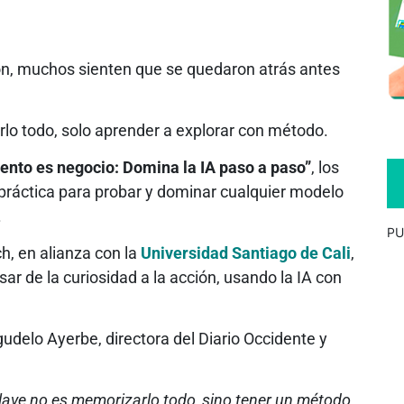
ión, muchos sienten que se quedaron atrás antes
lo todo, solo aprender a explorar con método.
lento es negocio: Domina la IA paso a paso”
, los
 práctica para probar y dominar cualquier modelo
.
PU
h, en alianza con la
Universidad Santiago de Cali
,
asar de la curiosidad a la acción, usando la IA con
delo Ayerbe, directora del Diario Occidente y
clave no es memorizarlo todo, sino tener un método