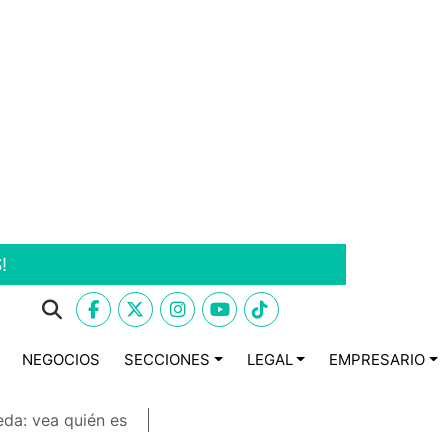
!
NEGOCIOS
SECCIONES
LEGAL
EMPRESARIO
eda: vea quién es