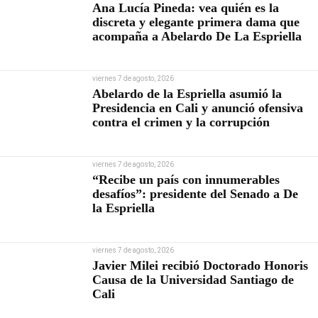
Ana Lucía Pineda: vea quién es la
discreta y elegante primera dama que
acompaña a Abelardo De La Espriella
viernes 7 de agosto, 2026
Abelardo de la Espriella asumió la
Presidencia en Cali y anunció ofensiva
contra el crimen y la corrupción
viernes 7 de agosto, 2026
“Recibe un país con innumerables
desafíos”: presidente del Senado a De
la Espriella
viernes 7 de agosto, 2026
Javier Milei recibió Doctorado Honoris
Causa de la Universidad Santiago de
Cali