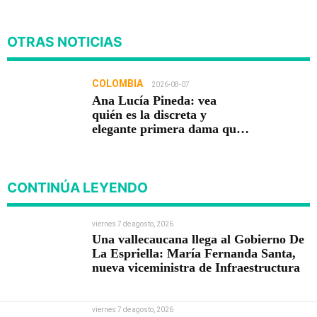
OTRAS NOTICIAS
COLOMBIA
2026-08-07
Ana Lucía Pineda: vea
quién es la discreta y
elegante primera dama que
acompaña a Abelardo De La
Espriella
CONTINÚA LEYENDO
viernes 7 de agosto, 2026
Una vallecaucana llega al Gobierno De
La Espriella: María Fernanda Santa,
nueva viceministra de Infraestructura
viernes 7 de agosto, 2026