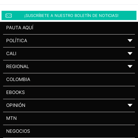
¡SUSCRÍBETE A NUESTRO BOLETÍN DE NOTICIAS!
PAUTA AQUÍ
POLÍTICA
▼
CALI
▼
REGIONAL
▼
COLOMBIA
EBOOKS
OPINIÓN
▼
MTN
NEGOCIOS