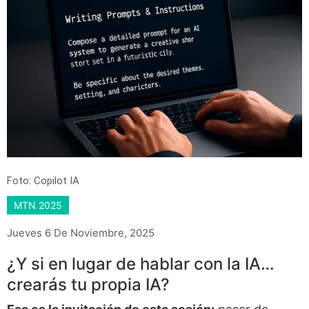
Foto: Copilot IA
MTN 2025
Jueves 6 De Noviembre, 2025
¿Y si en lugar de hablar con la IA…
crearás tu propia IA?