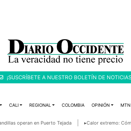
¡SUSCRÍBETE A NUESTRO BOLETÍN DE NOTICIAS
CALI
REGIONAL
COLOMBIA
OPINIÓN
MTN
ndillas operan en Puerto Tejada
▸Calor extremo: Cóm