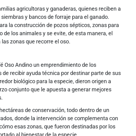
amilias agricultoras y ganaderas, quienes reciben a
 siembras y bancos de forraje para el ganado.
ara la construcción de pozos sépticos, zonas para
 de los animales y se evite, de esta manera, el
las zonas que recorre el oso.
afé Oso Andino un emprendimiento de los
de recibir ayuda técnica por destinar parte de sus
redor biológico para la especie, dieron origen a
rzo conjunto que le apuesta a generar mejores
s.
hectáreas de conservación, todo dentro de un
drados, donde la intervención se complementa con
 cómo esas zonas, que fueron destinadas por los
tado al bienestar de la especie.