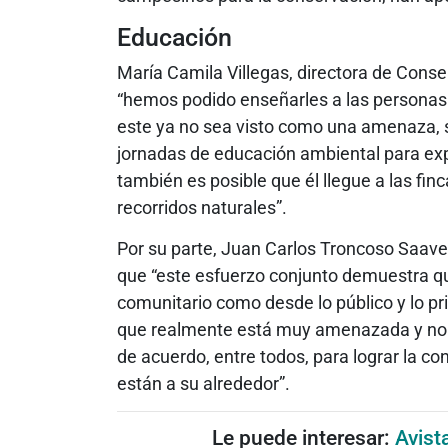
Educación
María Camila Villegas, directora de Cons
“hemos podido enseñarles a las personas
este ya no sea visto como una amenaza,
jornadas de educación ambiental para expli
también es posible que él llegue a las fin
recorridos naturales”.
Por su parte, Juan Carlos Troncoso Saaved
que “este esfuerzo conjunto demuestra que
comunitario como desde lo público y lo pr
que realmente está muy amenazada y no 
de acuerdo, entre todos, para lograr la c
están a su alrededor”.
Le puede interesar:
Avist