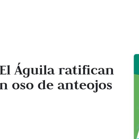
l Águila ratifican
 oso de anteojos