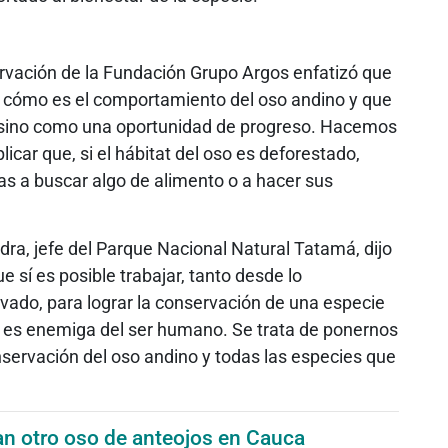
ervación de la Fundación Grupo Argos enfatizó que
 cómo es el comportamiento del oso andino y que
 sino como una oportunidad de progreso. Hacemos
car que, si el hábitat del oso es deforestado,
cas a buscar algo de alimento o a hacer sus
ra, jefe del Parque Nacional Natural Tatamá, dijo
 sí es posible trabajar, tanto desde lo
ivado, para lograr la conservación de una especie
es enemiga del ser humano. Se trata de ponernos
onservación del oso andino y todas las especies que
an otro oso de anteojos en Cauca