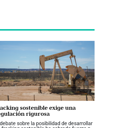
racking sostenible exige una
egulación rigurosa
 debate sobre la posibilidad de desarrollar