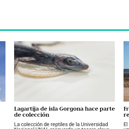
Lagartija de isla Gorgona hace parte
F
de colección
r
La colección de reptiles de la Universidad
El