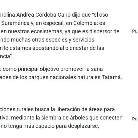
arolina Andrea Córdoba Cano dijo que “el oso
 Suramérica y, en especial, en Colombia; es
en nuestros ecosistemas, ya que es dispersor de
Pu
ando muchas otras especies y servicios
 le estamos apostando al bienestar de las
ncia”.
ne como principal objetivo promover la sana
dades de los parques nacionales naturales Tatamá,
iones rurales busca la liberación de áreas para
tiva, mediante la siembra de árboles que conecten
Pu
dino tenga más espacio para desplazarse,