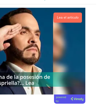
Lea el artículo
powered
by