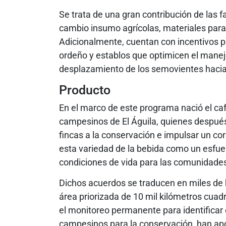
Se trata de una gran contribución de las f
cambio insumo agrícolas, materiales para
Adicionalmente, cuentan con incentivos p
ordeño y establos que optimicen el manejo
desplazamiento de los semovientes hacia 
Producto
En el marco de este programa nació el c
campesinos de El Águila, quienes después 
fincas a la conservación e impulsar un cor
esta variedad de la bebida como un esfue
condiciones de vida para las comunidade
Dichos acuerdos se traducen en miles de 
área priorizada de 10 mil kilómetros cua
el monitoreo permanente para identificar
campesinos para la conservación, han apor