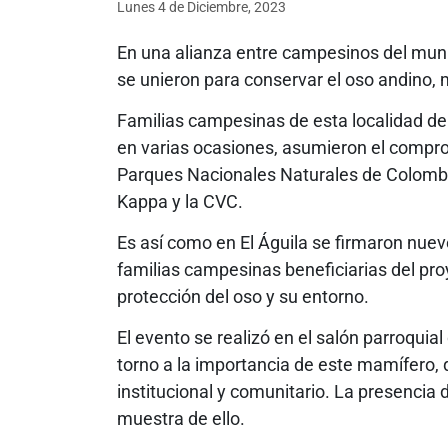
Lunes 4
de
Diciembre, 2023
En una alianza entre campesinos del munic
se unieron para conservar el oso andino, 
Familias campesinas de esta localidad del 
en varias ocasiones, asumieron el comprom
Parques Nacionales Naturales de Colombi
Kappa y la CVC.
Es así como en El Águila se firmaron nue
familias campesinas beneficiarias del pro
protección del oso y su entorno.
El evento se realizó en el salón parroquial
torno a la importancia de este mamífero, 
institucional y comunitario. La presenci
muestra de ello.