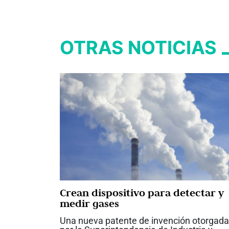
OTRAS NOTICIAS
Crean dispositivo para detectar y
medir gases
Una nueva patente de invención otorgada