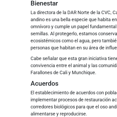
Bienestar
La directora de la DAR Norte de la CVC, C
andino es una bella especie que habita en
omnívoro y cumple un papel fundamental 
semillas. Al protegerlo, estamos conserv
ecosistémicos como el agua, pero también
personas que habitan en su área de influe
Cabe señalar que esta gran iniciativa tie
convivencia entre el animal y las comuni
Farallones de Cali y Munchique.
Acuerdos
El establecimiento de acuerdos con poblac
implementar procesos de restauración ac
corredores biológicos para que el oso an
alimentarse y reproducirse.