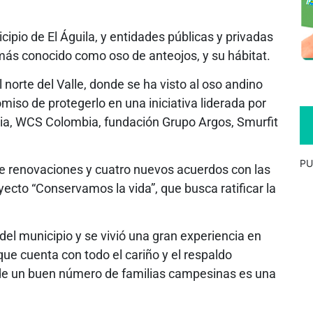
ipio de El Águila, y entidades públicas y privadas
más conocido como oso de anteojos, y su hábitat.
norte del Valle, donde se ha visto al oso andino
iso de protegerlo en una iniciativa liderada por
a, WCS Colombia, fundación Grupo Argos, Smurfit
PU
ve renovaciones y cuatro nuevos acuerdos con las
yecto “Conservamos la vida”, que busca ratificar la
 del municipio y se vivió una gran experiencia en
que cuenta con todo el cariño y el respaldo
a de un buen número de familias campesinas es una