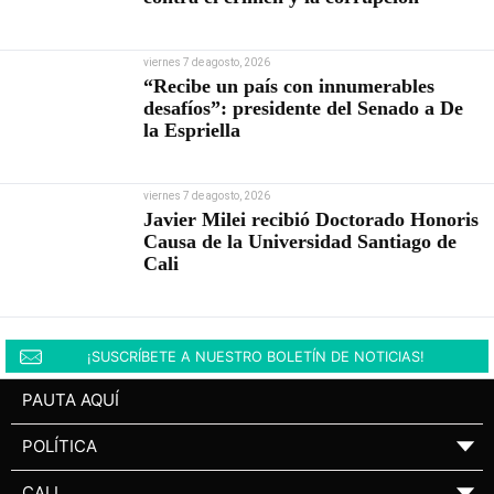
viernes 7 de agosto, 2026
“Recibe un país con innumerables
desafíos”: presidente del Senado a De
la Espriella
viernes 7 de agosto, 2026
Javier Milei recibió Doctorado Honoris
Causa de la Universidad Santiago de
Cali
¡SUSCRÍBETE A NUESTRO BOLETÍN DE NOTICIAS!
PAUTA AQUÍ
POLÍTICA
▼
CALI
▼