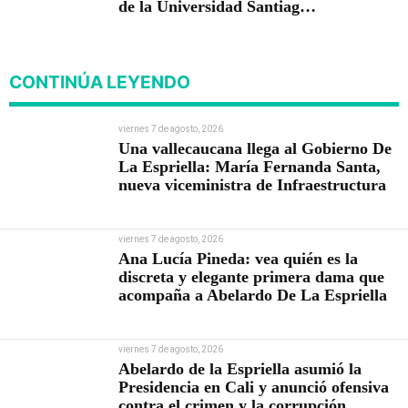
de la Universidad Santiago
de Cali
CONTINÚA LEYENDO
viernes 7 de agosto, 2026
Una vallecaucana llega al Gobierno De
La Espriella: María Fernanda Santa,
nueva viceministra de Infraestructura
viernes 7 de agosto, 2026
Ana Lucía Pineda: vea quién es la
discreta y elegante primera dama que
acompaña a Abelardo De La Espriella
viernes 7 de agosto, 2026
Abelardo de la Espriella asumió la
Presidencia en Cali y anunció ofensiva
contra el crimen y la corrupción