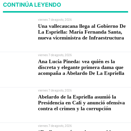
CONTINÚA LEYENDO
viernes 7 de agosto, 2026
Una vallecaucana llega al Gobierno De
La Espriella: María Fernanda Santa,
nueva viceministra de Infraestructura
viernes 7 de agosto, 2026
Ana Lucía Pineda: vea quién es la
discreta y elegante primera dama que
acompaña a Abelardo De La Espriella
viernes 7 de agosto, 2026
Abelardo de la Espriella asumió la
Presidencia en Cali y anunció ofensiva
contra el crimen y la corrupción
viernes 7 de agosto, 2026