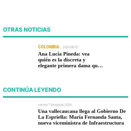
OTRAS NOTICIAS
COLOMBIA
2026-08-07
Ana Lucía Pineda: vea
quién es la discreta y
elegante primera dama que
acompaña a Abelardo De La
Espriella
CONTINÚA LEYENDO
viernes 7 de agosto, 2026
Una vallecaucana llega al Gobierno De
La Espriella: María Fernanda Santa,
nueva viceministra de Infraestructura