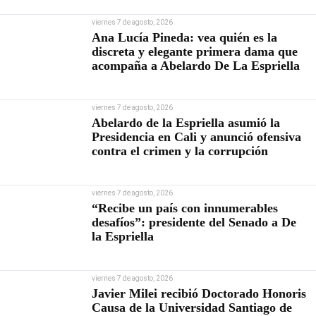
viernes 7 de agosto, 2026
Ana Lucía Pineda: vea quién es la
discreta y elegante primera dama que
acompaña a Abelardo De La Espriella
viernes 7 de agosto, 2026
Abelardo de la Espriella asumió la
Presidencia en Cali y anunció ofensiva
contra el crimen y la corrupción
viernes 7 de agosto, 2026
“Recibe un país con innumerables
desafíos”: presidente del Senado a De
la Espriella
viernes 7 de agosto, 2026
Javier Milei recibió Doctorado Honoris
Causa de la Universidad Santiago de