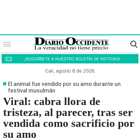
¡SUSCRÍBETE A NUESTRO BOLETÍN DE NOTICIAS!
Cali, agosto 8 de 2026.
El animal fue vendido por su amo durante un
festival musulmán
Viral: cabra llora de
tristeza, al parecer, tras ser
vendida como sacrificio por
su amo