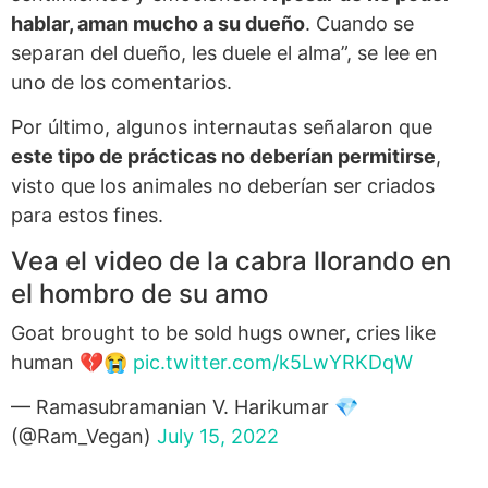
hablar, aman mucho a su dueño
. Cuando se
separan del dueño, les duele el alma”, se lee en
uno de los comentarios.
Por último, algunos internautas señalaron que
este tipo de prácticas no deberían permitirse
,
visto que los animales no deberían ser criados
para estos fines.
Vea el video de la cabra llorando en
el hombro de su amo
Goat brought to be sold hugs owner, cries like
human 💔😭
pic.twitter.com/k5LwYRKDqW
— Ramasubramanian V. Harikumar 💎
(@Ram_Vegan)
July 15, 2022