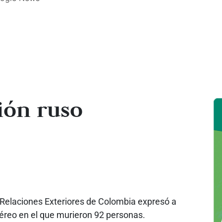
ión ruso
e Relaciones Exteriores de Colombia expresó a
aéreo en el que murieron 92 personas.