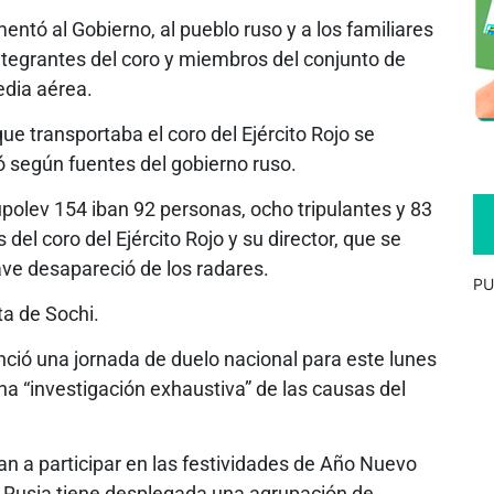
ntó al Gobierno, al pueblo ruso y a los familiares
 integrantes del coro y miembros del conjunto de
edia aérea.
ue transportaba el coro del Ejército Rojo se
ió según fuentes del gobierno ruso.
polev 154 iban 92 personas, ocho tripulantes y 83
el coro del Ejército Rojo y su director, que se
ave desapareció de los radares.
PU
ta de Sochi.
unció una jornada de duelo nacional para este lunes
na “investigación exhaustiva” de las causas del
ban a participar en las festividades de Año Nuevo
 Rusia tiene desplegada una agrupación de