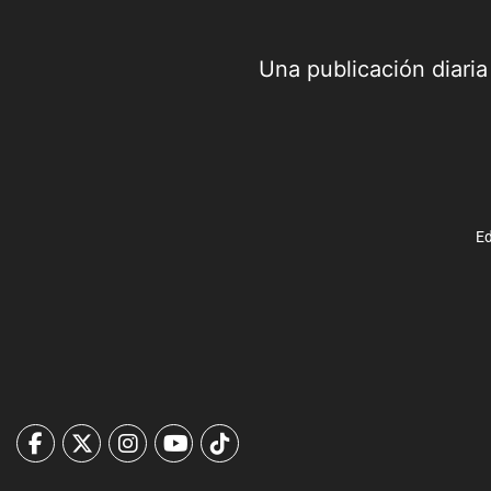
Una publicación diari
Ed