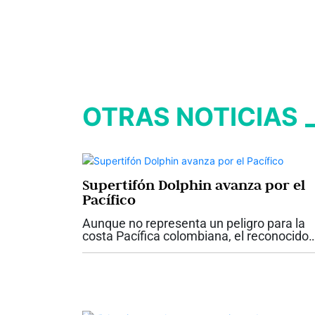
OTRAS NOTICIAS
Supertifón Dolphin avanza por el
Pacífico
Aunque no representa un peligro para la
costa Pacífica colombiana, el reconocido
metereólogo colombiano Max Enríquez s
refirió al tifón Dolphin, que actualmente
recorre el Pacífico occidental, como un...