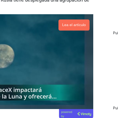
Lea el artículo
Pu
Pu
powered
by