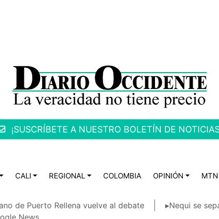
¡SUSCRÍBETE A NUESTRO BOLETÍN DE NOTICIAS
CALI
REGIONAL
COLOMBIA
OPINIÓN
MTN
ano de Puerto Rellena vuelve al debate
▸Nequi se sep
ogle News