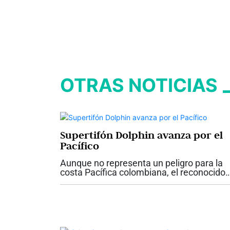
OTRAS NOTICIAS
Supertifón Dolphin avanza por el
Pacífico
Aunque no representa un peligro para la
costa Pacífica colombiana, el reconocido
metereólogo colombiano Max Enríquez s
refirió al tifón Dolphin, que actualmente
recorre el Pacífico occidental, como un...