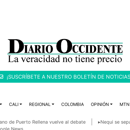
¡SUSCRÍBETE A NUESTRO BOLETÍN DE NOTICIAS
CALI
REGIONAL
COLOMBIA
OPINIÓN
MTN
ano de Puerto Rellena vuelve al debate
▸Nequi se sep
ogle News