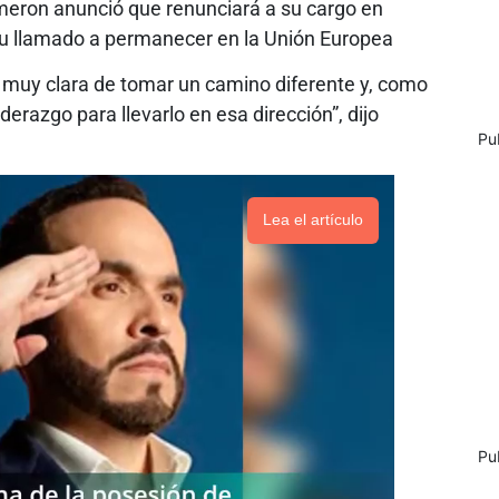
ameron anunció que renunciará a su cargo en
 su llamado a permanecer en la Unión Europea
n muy clara de tomar un camino diferente y, como
iderazgo para llevarlo en esa dirección”, dijo
Pu
Lea el artículo
Pu