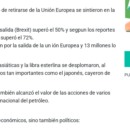
 de retirarse de la Unión Europea se sintieron en la
 salida (Brexit) superó el 50% y segpun los reportes
o superó el 72%.
 por la salida de la un ión Europea y 13 millones lo
siáticas y la libra esterlina se desplomaron, al
ados tan importantes como el japonés, cayeron de
PU
 también alcanzó el valor de las acciones de varios
rnacional del petróleo.
económicos, sino también políticos: