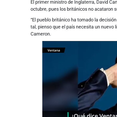
El primer ministro de Inglaterra, David C
octubre, pues los británicos no acataron
“El pueblo británico ha tomado la decisió
tal, pienso que el país necesita un nuevo l
Cameron.