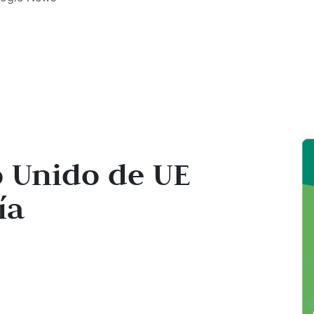
o Unido de UE
ía