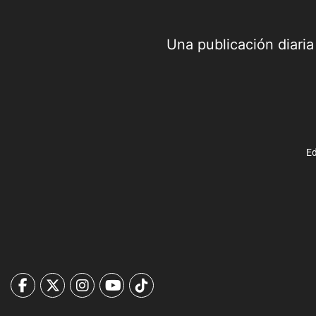
Una publicación diari
Ed