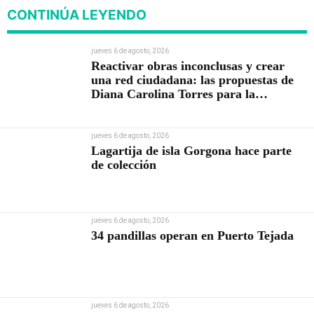
CONTINÚA LEYENDO
jueves 6 de agosto, 2026
Reactivar obras inconclusas y crear
una red ciudadana: las propuestas de
Diana Carolina Torres para la
Contraloría
jueves 6 de agosto, 2026
Lagartija de isla Gorgona hace parte
de colección
jueves 6 de agosto, 2026
34 pandillas operan en Puerto Tejada
jueves 6 de agosto, 2026