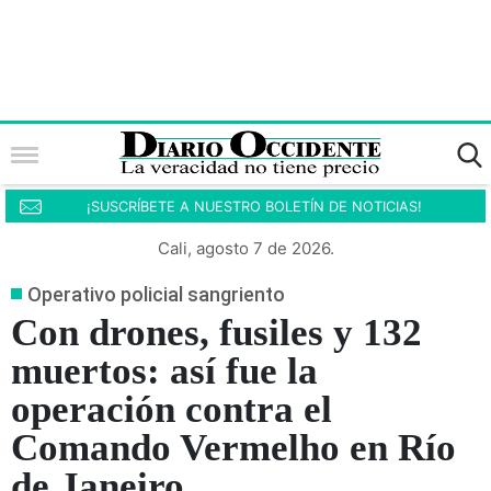
¡SUSCRÍBETE A NUESTRO BOLETÍN DE NOTICIAS!
Cali, agosto 7 de 2026.
Operativo policial sangriento
Con drones, fusiles y 132
muertos: así fue la
operación contra el
Comando Vermelho en Río
de Janeiro