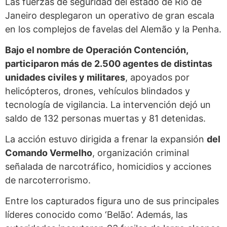
Las fuerzas de seguridad del estado de Río de
Janeiro desplegaron un operativo de gran escala
en los complejos de favelas del Alemão y la Penha.
Bajo el nombre de Operación Contención,
participaron más de 2.500 agentes de distintas
unidades civiles y militares
, apoyados por
helicópteros, drones, vehículos blindados y
tecnología de vigilancia. La intervención dejó un
saldo de 132 personas muertas y 81 detenidas.
La acción estuvo dirigida a frenar la expansión
del
Comando Vermelho
, organización criminal
señalada de narcotráfico, homicidios y acciones
de narcoterrorismo.
Entre los capturados figura uno de sus principales
líderes conocido como ‘Belão’. Además, las