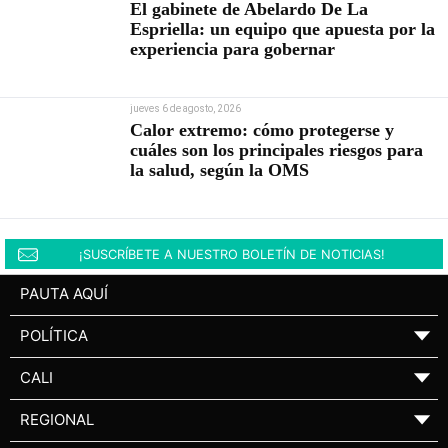
El gabinete de Abelardo De La
Espriella: un equipo que apuesta por la
experiencia para gobernar
jueves 6 de agosto, 2026
Calor extremo: cómo protegerse y
cuáles son los principales riesgos para
la salud, según la OMS
¡SUSCRÍBETE A NUESTRO BOLETÍN DE NOTICIAS!
PAUTA AQUÍ
POLÍTICA
▼
CALI
▼
REGIONAL
▼