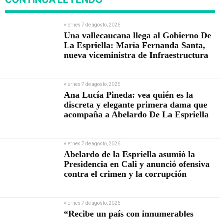
viernes 7 de agosto, 2026
Una vallecaucana llega al Gobierno De
La Espriella: María Fernanda Santa,
nueva viceministra de Infraestructura
viernes 7 de agosto, 2026
Ana Lucía Pineda: vea quién es la
discreta y elegante primera dama que
acompaña a Abelardo De La Espriella
viernes 7 de agosto, 2026
Abelardo de la Espriella asumió la
Presidencia en Cali y anunció ofensiva
contra el crimen y la corrupción
viernes 7 de agosto, 2026
“Recibe un país con innumerables