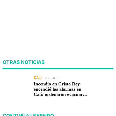
OTRAS NOTICIAS
CALI
2026-08-07
Incendio en Cristo Rey
encendió las alarmas en
Cali: ordenaron evacuar
viviendas
CONTINÚA LEYENDO