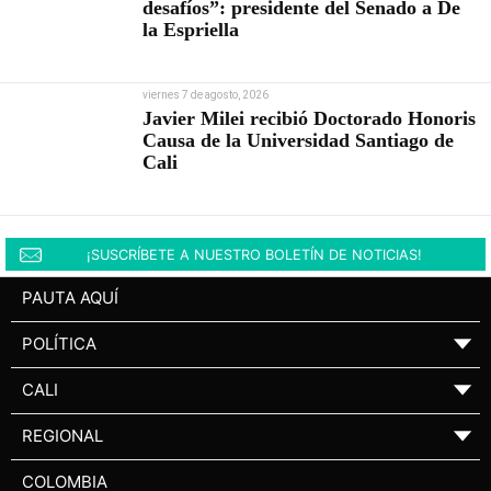
desafíos”: presidente del Senado a De
la Espriella
viernes 7 de agosto, 2026
Javier Milei recibió Doctorado Honoris
Causa de la Universidad Santiago de
Cali
¡SUSCRÍBETE A NUESTRO BOLETÍN DE NOTICIAS!
PAUTA AQUÍ
POLÍTICA
▼
CALI
▼
REGIONAL
▼
COLOMBIA