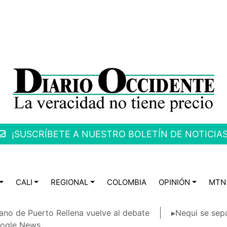
¡SUSCRÍBETE A NUESTRO BOLETÍN DE NOTICIAS
CALI
REGIONAL
COLOMBIA
OPINIÓN
MTN
ano de Puerto Rellena vuelve al debate
▸Nequi se sep
ogle News