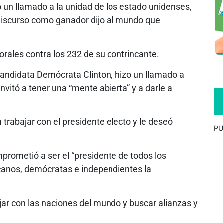
o un llamado a la unidad de los estado unidenses,
discurso como ganador dijo al mundo que
orales contra los 232 de su contrincante.
 candidata Demócrata Clinton, hizo un llamado a
nvitó a tener una “mente abierta” y a darle a
 a trabajar con el presidente electo y le deseó
PU
prometió a ser el “presidente de todos los
icanos, demócratas e independientes la
r con las naciones del mundo y buscar alianzas y