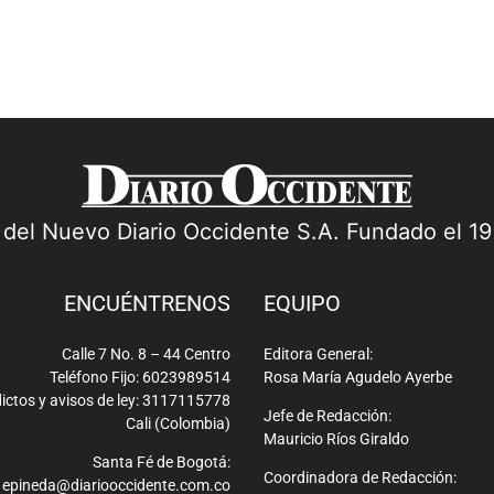
a del Nuevo Diario Occidente S.A. Fundado el 1
ENCUÉNTRENOS
EQUIPO
Calle 7 No. 8 – 44 Centro
Editora General:
Teléfono Fijo: 6023989514
Rosa María Agudelo Ayerbe
ictos y avisos de ley: 3117115778
Jefe de Redacción:
Cali (Colombia)
Mauricio Ríos Giraldo
Santa Fé de Bogotá:
Coordinadora de Redacción:
epineda@diariooccidente.com.co