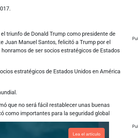
2017.
 el triunfo de Donald Trump como presidente de
Pu
e Juan Manuel Santos, felicitó a Trump por el
s honramos de ser socios estratégicos de Estados
socios estratégicos de Estados Unidos en América
mundial.
irmó que no será fácil restablecer unas buenas
có como importantes para la seguridad global
Pu
Lea el artículo