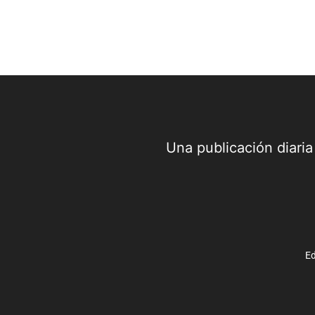
Una publicación diari
Ed