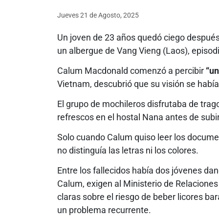
Jueves 21
de
Agosto, 2025
Un joven de 23 años quedó ciego después
un albergue de Vang Vieng (Laos), episodi
Calum Macdonald comenzó a percibir
“un
Vietnam, descubrió que su visión se habí
El grupo de mochileros disfrutaba de tra
refrescos en el hostal Nana antes de subi
Solo cuando Calum quiso leer los docume
no distinguía las letras ni los colores.
Entre los fallecidos había dos jóvenes dane
Calum, exigen al Ministerio de Relaciones
claras sobre el riesgo de beber licores b
un problema recurrente.