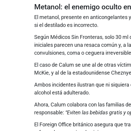
Metanol: el enemigo oculto e
El metanol, presente en anticongelantes 
si el destilado es incorrecto.
Según Médicos Sin Fronteras, solo 30 ml d
iniciales parecen una resaca común y, a
convulsiones, coma o ceguera irreversible
El caso de Calum se une al de otras víctim
McKie, y al de la estadounidense Chezn
Ambos incidentes ilustran que ni siquiera
alcohol está adulterado.
Ahora, Calum colabora con las familias d
responsable:
“Eviten las bebidas gratis y 
El Foreign Office británico asegura que tr