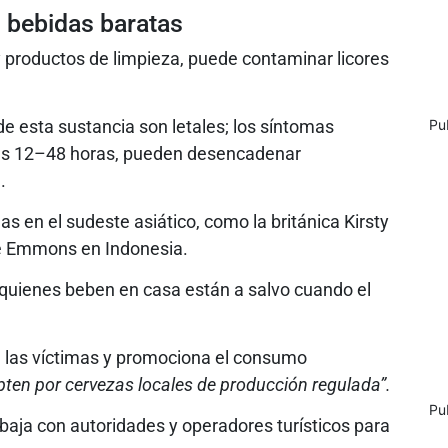
n bebidas baratas
y productos de limpieza, puede contaminar licores
e esta sustancia son letales; los síntomas
Pu
 las 12–48 horas, pueden desencadenar
.
as en el sudeste asiático, como la británica Kirsty
ye Emmons en Indonesia.
 quienes beben en casa están a salvo cuando el
e las víctimas y promociona el consumo
opten por cervezas locales de producción regulada”.
Pu
abaja con autoridades y operadores turísticos para