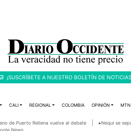
¡SUSCRÍBETE A NUESTRO BOLETÍN DE NOTICIAS
CALI
REGIONAL
COLOMBIA
OPINIÓN
MTN
ano de Puerto Rellena vuelve al debate
▸Nequi se sep
ogle News