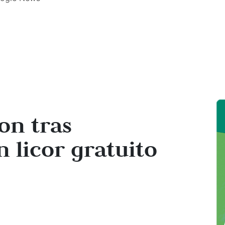
on tras
n licor gratuito