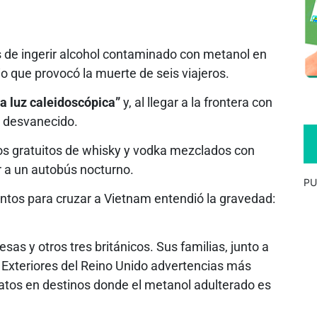
 de ingerir alcohol contaminado con metanol en
o que provocó la muerte de seis viajeros.
a luz caleidoscópica”
y, al llegar a la frontera con
a desvanecido.
gos gratuitos de whisky y vodka mezclados con
r a un autobús nocturno.
PU
ntos para cruzar a Vietnam entendió la gravedad:
sas y otros tres británicos. Sus familias, junto a
 Exteriores del Reino Unido advertencias más
aratos en destinos donde el metanol adulterado es