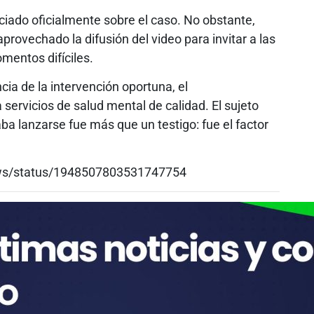
ciado oficialmente sobre el caso. No obstante,
aprovechado la difusión del video para invitar a las
mentos difíciles.
cia de la intervención oportuna, el
ervicios de salud mental de calidad. El sujeto
ba lanzarse fue más que un testigo: fue el factor
ws/status/1948507803531747754