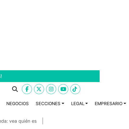
!
NEGOCIOS
SECCIONES
LEGAL
EMPRESARIO
eda: vea quién es