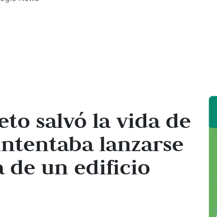
eto salvó la vida de
intentaba lanzarse
 de un edificio