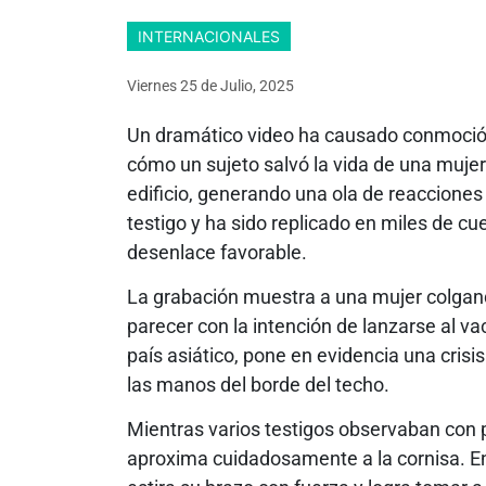
INTERNACIONALES
Viernes 25
de
Julio, 2025
Un dramático video ha causado conmoció
cómo un sujeto salvó la vida de una mujer
edificio, generando una ola de reaccione
testigo y ha sido replicado en miles de cue
desenlace favorable.
La grabación muestra a una mujer colgando
parecer con la intención de lanzarse al v
país asiático, pone en evidencia una crisi
las manos del borde del techo.
Mientras varios testigos observaban con
aproxima cuidadosamente a la cornisa. En