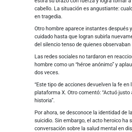
estira su brazo con fuerza y logra tomar a 
cabello. La situación es angustiante: cua
en tragedia.
Otro hombre aparece instantes después y s
cuidado hasta que logran subirla nuevamen
del silencio tenso de quienes observaban 
Las redes sociales no tardaron en reaccion
hombre como un “héroe anónimo” y aplaud
dos veces.
“Este tipo de acciones devuelven la fe en 
plataforma X. Otro comentó: “Actuó justo
historia”.
Por ahora, se desconoce la identidad de la
suicidio. Sin embargo, el acto heroico ha
conversación sobre la salud mental en dis