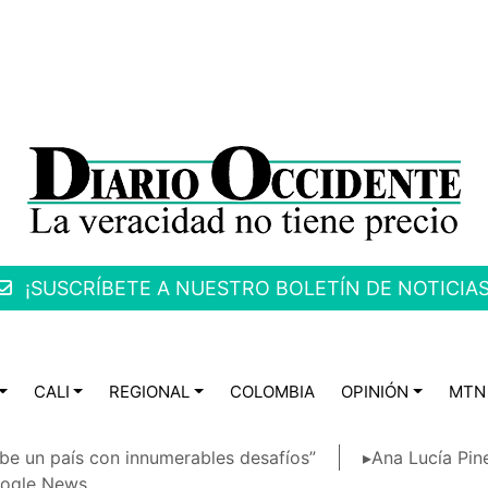
¡SUSCRÍBETE A NUESTRO BOLETÍN DE NOTICIAS
CALI
REGIONAL
COLOMBIA
OPINIÓN
MTN
be un país con innumerables desafíos”
▸Ana Lucía Pin
ogle News