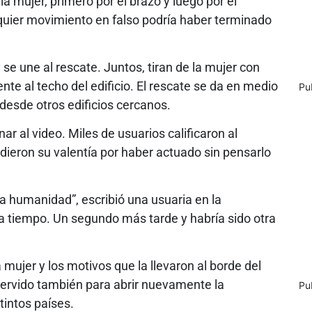
la mujer, primero por el brazo y luego por el
lquier movimiento en falso podría haber terminado
e une al rescate. Juntos, tiran de la mujer con
te al techo del edificio. El rescate se da en medio
Pu
desde otros edificios cercanos.
ar al video. Miles de usuarios calificaron al
ieron su valentía por haber actuado sin pensarlo
la humanidad”, escribió una usuaria en la
 a tiempo. Un segundo más tarde y habría sido otra
 mujer y los motivos que la llevaron al borde del
 servido también para abrir nuevamente la
Pu
tintos países.