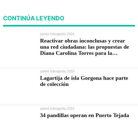
CONTINÚA LEYENDO
jueves 6 de agosto, 2026
Reactivar obras inconclusas y crear
una red ciudadana: las propuestas de
Diana Carolina Torres para la
Contraloría
jueves 6 de agosto, 2026
Lagartija de isla Gorgona hace parte
de colección
jueves 6 de agosto, 2026
34 pandillas operan en Puerto Tejada