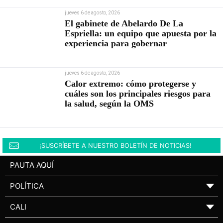
jueves 6 de agosto, 2026
El gabinete de Abelardo De La
Espriella: un equipo que apuesta por la
experiencia para gobernar
jueves 6 de agosto, 2026
Calor extremo: cómo protegerse y
cuáles son los principales riesgos para
la salud, según la OMS
¡SUSCRÍBETE A NUESTRO BOLETÍN DE NOTICIAS!
PAUTA AQUÍ
POLÍTICA
▼
CALI
▼