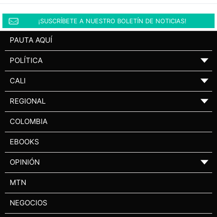
¡SUSCRÍBETE A NUESTRO BOLETÍN DE NOTICIAS!
PAUTA AQUÍ
POLÍTICA
▼
CALI
▼
REGIONAL
▼
COLOMBIA
EBOOKS
OPINIÓN
▼
MTN
NEGOCIOS