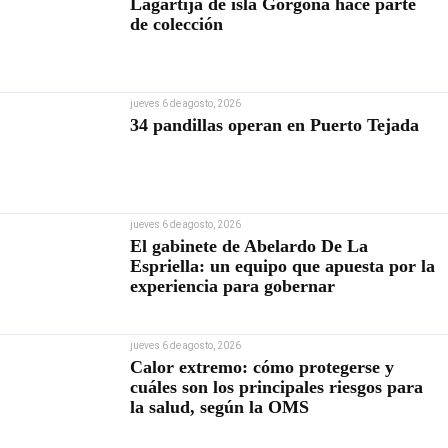
Lagartija de isla Gorgona hace parte
de colección
jueves 6 de agosto, 2026
34 pandillas operan en Puerto Tejada
jueves 6 de agosto, 2026
El gabinete de Abelardo De La
Espriella: un equipo que apuesta por la
experiencia para gobernar
jueves 6 de agosto, 2026
Calor extremo: cómo protegerse y
cuáles son los principales riesgos para
la salud, según la OMS