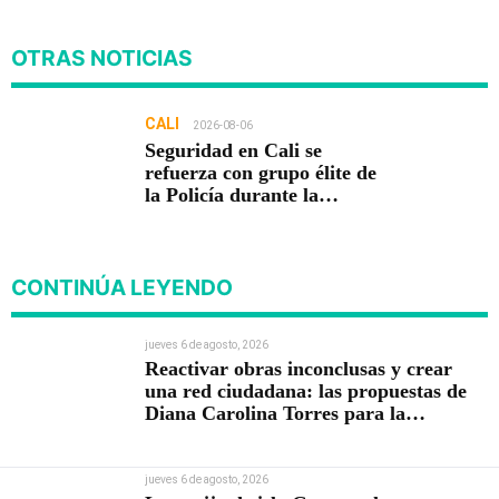
OTRAS NOTICIAS
CALI
2026-08-06
Seguridad en Cali se
refuerza con grupo élite de
la Policía durante la
posesión presidencial
CONTINÚA LEYENDO
jueves 6 de agosto, 2026
Reactivar obras inconclusas y crear
una red ciudadana: las propuestas de
Diana Carolina Torres para la
Contraloría
jueves 6 de agosto, 2026