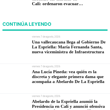
Cali: ordenaron evacuar
viviendas
CONTINÚA LEYENDO
viernes 7 de agosto, 2026
Una vallecaucana llega al Gobierno De
La Espriella: María Fernanda Santa,
nueva viceministra de Infraestructura
viernes 7 de agosto, 2026
Ana Lucía Pineda: vea quién es la
discreta y elegante primera dama que
acompaña a Abelardo De La Espriella
viernes 7 de agosto, 2026
Abelardo de la Espriella asumió la
Presidencia en Cali y anunció ofensiva