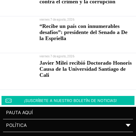
contra el crimen y la corrupción
viernes 7 de agosto, 2026
“Recibe un país con innumerables
desafíos”: presidente del Senado a De
la Espriella
viernes 7 de agosto, 2026
Javier Milei recibió Doctorado Honoris
Causa de la Universidad Santiago de
Cali
¡SUSCRÍBETE A NUESTRO BOLETÍN DE NOTICIAS!
PAUTA AQUÍ
POLÍTICA
▼