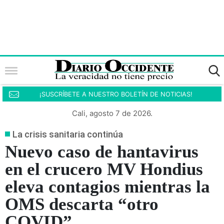
¡SUSCRÍBETE A NUESTRO BOLETÍN DE NOTICIAS!
Cali, agosto 7 de 2026.
La crisis sanitaria continúa
Nuevo caso de hantavirus
en el crucero MV Hondius
eleva contagios mientras la
OMS descarta “otro
COVID”