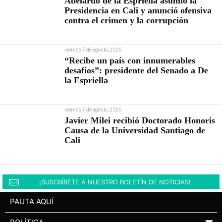
Abelardo de la Espriella asumió la
Presidencia en Cali y anunció ofensiva
contra el crimen y la corrupción
viernes 7 de agosto, 2026
“Recibe un país con innumerables
desafíos”: presidente del Senado a De
la Espriella
viernes 7 de agosto, 2026
Javier Milei recibió Doctorado Honoris
Causa de la Universidad Santiago de
Cali
¡SUSCRÍBETE A NUESTRO BOLETÍN DE NOTICIAS!
PAUTA AQUÍ