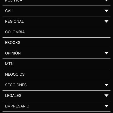
POLÍTICA
▼
CALI
▼
REGIONAL
▼
COLOMBIA
EBOOKS
OPINIÓN
▼
MTN
NEGOCIOS
SECCIONES
▼
LEGALES
▼
EMPRESARIO
▼