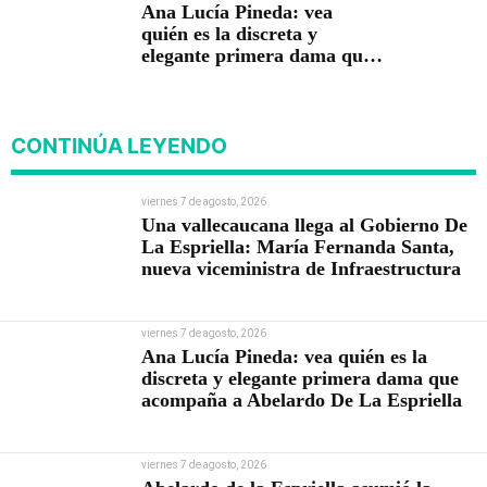
Ana Lucía Pineda: vea
quién es la discreta y
elegante primera dama que
acompaña a Abelardo De La
Espriella
CONTINÚA LEYENDO
viernes 7 de agosto, 2026
Una vallecaucana llega al Gobierno De
La Espriella: María Fernanda Santa,
nueva viceministra de Infraestructura
viernes 7 de agosto, 2026
Ana Lucía Pineda: vea quién es la
discreta y elegante primera dama que
acompaña a Abelardo De La Espriella
viernes 7 de agosto, 2026