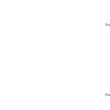
Pu
Pu