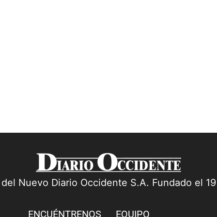
a del Nuevo Diario Occidente S.A. Fundado el 1
ENCUÉNTRENOS
EQUIPO