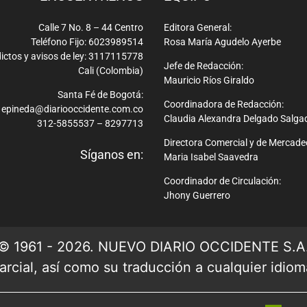
Calle 7 No. 8 – 44 Centro
Editora General:
Teléfono Fijo: 6023989514
Rosa María Agudelo Ayerbe
ictos y avisos de ley: 3117115778
Jefe de Redacción:
Cali (Colombia)
Mauricio Ríos Giraldo
Santa Fé de Bogotá:
Coordinadora de Redacción:
epineda@diariooccidente.com.co
Claudia Alexandra Delgado Salga
312-5855537 – 8297713
Directora Comercial y de Mercade
Síganos en:
Maria Isabel Saavedra
Coordinador de Circulación:
Jhony Guerrero
© 1961 - 2026. NUEVO DIARIO OCCIDENTE S.A
rcial, así como su traducción a cualquier idioma 