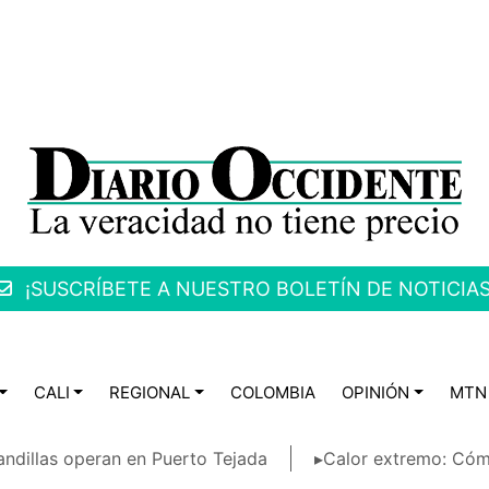
¡SUSCRÍBETE A NUESTRO BOLETÍN DE NOTICIAS
CALI
REGIONAL
COLOMBIA
OPINIÓN
MTN
ndillas operan en Puerto Tejada
▸Calor extremo: Cóm