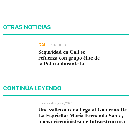
OTRAS NOTICIAS
CALI
2026-08-06
Seguridad en Cali se
refuerza con grupo élite de
la Policía durante la
posesión presidencial
CONTINÚA LEYENDO
viernes 7 de agosto, 2026
Una vallecaucana llega al Gobierno De
La Espriella: María Fernanda Santa,
nueva viceministra de Infraestructura