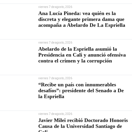
viernes 7 de agosto, 2026
Ana Lucía Pineda: vea quién es la
discreta y elegante primera dama que
acompaña a Abelardo De La Espriella
viernes 7 de agosto, 2026
Abelardo de la Espriella asumió la
Presidencia en Cali y anunció ofensiva
contra el crimen y la corrupción
viernes 7 de agosto, 2026
“Recibe un país con innumerables
desafíos”: presidente del Senado a De
la Espriella
viernes 7 de agosto, 2026
Javier Milei recibió Doctorado Honoris
Causa de la Universidad Santiago de