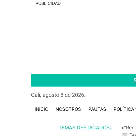
PUBLICIDAD
Cali, agosto 8 de 2026.
INICIO
NOSOTROS
PAUTAS
POLÍTICA
TEMAS DESTACADOS:
▸“Reci
📰 Go