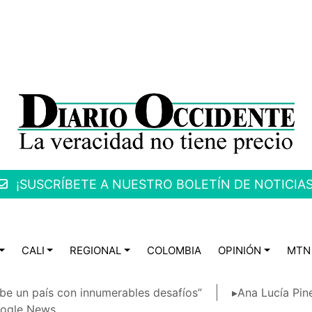
¡SUSCRÍBETE A NUESTRO BOLETÍN DE NOTICIAS
CALI
REGIONAL
COLOMBIA
OPINIÓN
MTN
be un país con innumerables desafíos”
▸Ana Lucía Pin
ogle News