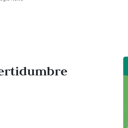
certidumbre