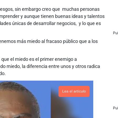
riesgos, sin embargo creo que muchas personas
mprender y aunque tienen buenas ideas y talentos
dades únicas de desarrollar negocios, y lo que es
Pu
enemos más miedo al fracaso público que a los
 que el miedo es el primer enemigo a
o miedo, la diferencia entre unos y otros radica
do.
Lea el artículo
Pu