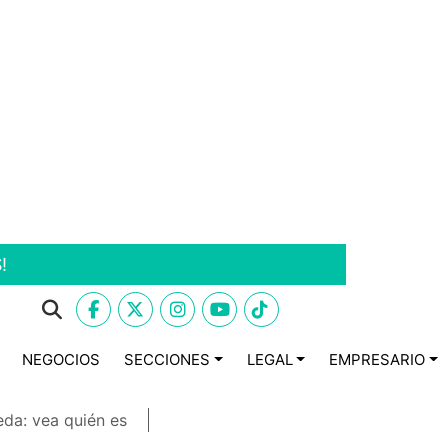
!
NEGOCIOS
SECCIONES
LEGAL
EMPRESARIO
eda: vea quién es