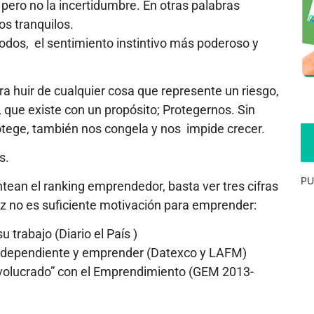
 pero no la incertidumbre. En otras palabras
os tranquilos.
todos, el sentimiento instintivo más poderoso y
 huir de cualquier cosa que represente un riesgo,
ue existe con un propósito; Protegernos. Sin
ege, también nos congela y nos impide crecer.
s.
PU
tean el ranking emprendedor, basta ver tres cifras
iz no es suficiente motivación para emprender:
u trabajo (Diario el País )
independiente y emprender (Datexco y LAFM)
nvolucrado” con el Emprendimiento (GEM 2013-