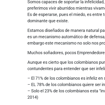
Somos capaces de soportar la infelicidad,
preferimos vivir aburridos mientras vivam
Es de esperarse, pues el miedo, es entre 
dominante que existe.
Estamos diseñados de manera natural para
es un mecanismo automático de defensa, q
embargo este mecanismo no solo nos prot
Muchos soñadores, pocos Emprendedore
Aunque es cierto que los colombianos pun
contundentes para entender que ser infel
– El 71% de los colombianos es infeliz en s
– EL 78% de los colombianos quiere ser 
– Solo el 23% de los colombianos esta “i
2014)