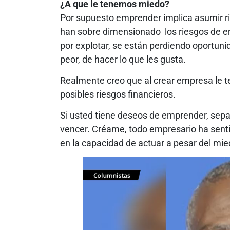
¿A que le tenemos miedo?
Por supuesto emprender implica asumir 
han sobre dimensionado los riesgos de e
por explotar, se están perdiendo oportuni
peor, de hacer lo que les gusta.
Realmente creo que al crear empresa le t
posibles riesgos financieros.
Si usted tiene deseos de emprender, sepa
vencer. Créame, todo empresario ha sentid
en la capacidad de actuar a pesar del mie