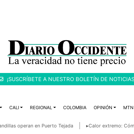
¡SUSCRÍBETE A NUESTRO BOLETÍN DE NOTICIAS
CALI
REGIONAL
COLOMBIA
OPINIÓN
MTN
ndillas operan en Puerto Tejada
▸Calor extremo: Cóm