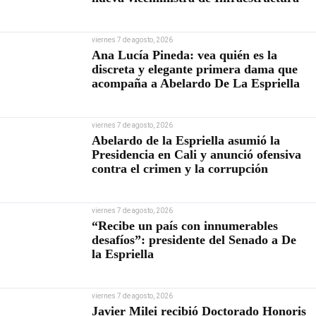
viernes 7 de agosto, 2026
Ana Lucía Pineda: vea quién es la
discreta y elegante primera dama que
acompaña a Abelardo De La Espriella
viernes 7 de agosto, 2026
Abelardo de la Espriella asumió la
Presidencia en Cali y anunció ofensiva
contra el crimen y la corrupción
viernes 7 de agosto, 2026
“Recibe un país con innumerables
desafíos”: presidente del Senado a De
la Espriella
viernes 7 de agosto, 2026
Javier Milei recibió Doctorado Honoris