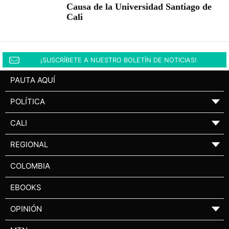
Causa de la Universidad Santiago de
Cali
¡SUSCRÍBETE A NUESTRO BOLETÍN DE NOTICIAS!
PAUTA AQUÍ
POLÍTICA
▼
CALI
▼
REGIONAL
▼
COLOMBIA
EBOOKS
OPINIÓN
▼