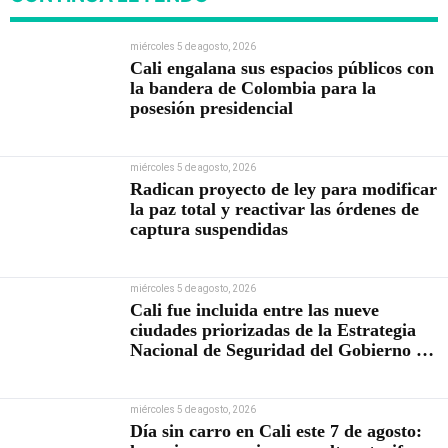
miércoles 5 de agosto, 2026
Cali engalana sus espacios públicos con
la bandera de Colombia para la
posesión presidencial
miércoles 5 de agosto, 2026
Radican proyecto de ley para modificar
la paz total y reactivar las órdenes de
captura suspendidas
miércoles 5 de agosto, 2026
Cali fue incluida entre las nueve
ciudades priorizadas de la Estrategia
Nacional de Seguridad del Gobierno de
Abelardo De la Espriella
miércoles 5 de agosto, 2026
Día sin carro en Cali este 7 de agosto: