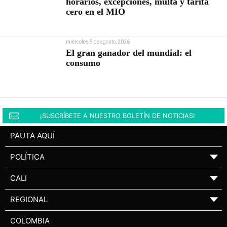
horarios, excepciones, multa y tarifa
cero en el MIO
miércoles 5 de agosto, 2026
El gran ganador del mundial: el
consumo
¡SUSCRÍBETE A NUESTRO BOLETÍN DE NOTICIAS!
PAUTA AQUÍ
POLÍTICA
▼
CALI
▼
REGIONAL
▼
COLOMBIA