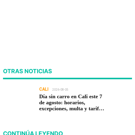
OTRAS NOTICIAS
CALI
2026-08-05
Día sin carro en Cali este 7
de agosto: horarios,
excepciones, multa y tarifa
cero en el MIO
CONTINÚA LEYENDO