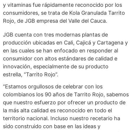
y vitaminas fue rápidamente reconocido por los
consumidores, se trata de Kola Granulada Tarrito
Rojo, de JGB empresa del Valle del Cauca.
JGB cuenta con tres modernas plantas de
producción ubicadas en Cali, Cajicá y Cartagena y
en las cuales se han enfocado en responder al
consumidor con altos estándares de calidad e
innovación, especialmente de su producto
estrella, “Tarrito Rojo”.
“Estamos orgullosos de celebrar con los
colombianos los 90 años de Tarrito Rojo, sabemos
que nuestro esfuerzo por ofrecer un producto de
la más alta calidad es reconocido en todo el
territorio nacional. Incluso nuestro recetario ha
sido construido con base en las ideas y