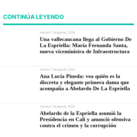
CONTINÚA LEYENDO
viernes 7 de agosto, 2026
Una vallecaucana llega al Gobierno De
La Espriella: María Fernanda Santa,
nueva viceministra de Infraestructura
viernes 7 de agosto, 2026
Ana Lucía Pineda: vea quién es la
discreta y elegante primera dama que
acompaña a Abelardo De La Espriella
viernes 7 de agosto, 2026
Abelardo de la Espriella asumió la
Presidencia en Cali y anunció ofensiva
contra el crimen y la corrupción