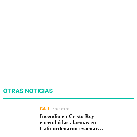
OTRAS NOTICIAS
CALI
2026-08-07
Incendio en Cristo Rey
encendió las alarmas en
Cali: ordenaron evacuar
viviendas