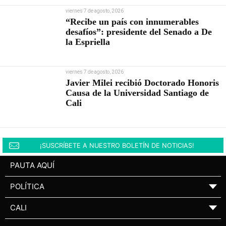
viernes 7 de agosto, 2026
“Recibe un país con innumerables
desafíos”: presidente del Senado a De
la Espriella
viernes 7 de agosto, 2026
Javier Milei recibió Doctorado Honoris
Causa de la Universidad Santiago de
Cali
¡SUSCRÍBETE A NUESTRO BOLETÍN DE NOTICIAS!
PAUTA AQUÍ
POLÍTICA
▼
CALI
▼