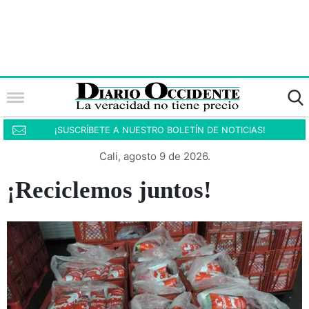
¡SUSCRÍBETE A NUESTRO BOLETÍN DE NOTICIAS!
Cali, agosto 9 de 2026.
¡Reciclemos juntos!