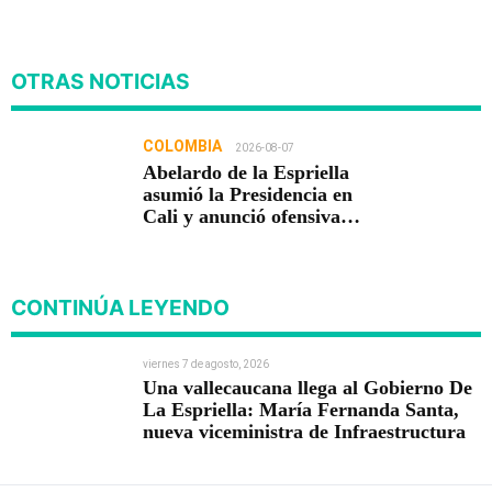
OTRAS NOTICIAS
COLOMBIA
2026-08-07
Abelardo de la Espriella
asumió la Presidencia en
Cali y anunció ofensiva
contra el crimen y la
corrupción
CONTINÚA LEYENDO
viernes 7 de agosto, 2026
Una vallecaucana llega al Gobierno De
La Espriella: María Fernanda Santa,
nueva viceministra de Infraestructura