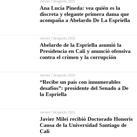
viernes 7 de agosto, 2026
Ana Lucía Pineda: vea quién es la
discreta y elegante primera dama que
acompaña a Abelardo De La Espriella
viernes 7 de agosto, 2026
Abelardo de la Espriella asumió la
Presidencia en Cali y anunció ofensiva
contra el crimen y la corrupción
viernes 7 de agosto, 2026
“Recibe un país con innumerables
desafíos”: presidente del Senado a De
la Espriella
viernes 7 de agosto, 2026
Javier Milei recibió Doctorado Honoris
Causa de la Universidad Santiago de
Cali