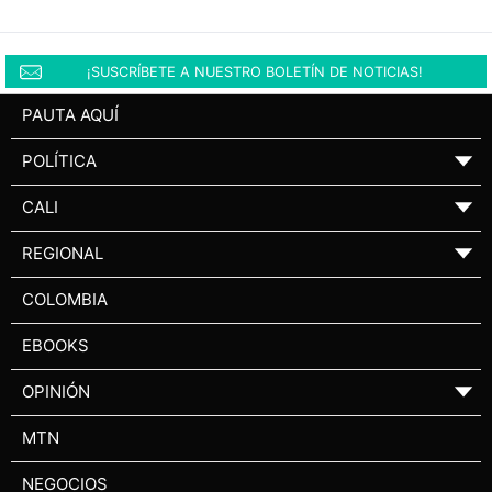
¡SUSCRÍBETE A NUESTRO BOLETÍN DE NOTICIAS!
PAUTA AQUÍ
POLÍTICA
▼
CALI
▼
REGIONAL
▼
COLOMBIA
EBOOKS
OPINIÓN
▼
MTN
NEGOCIOS