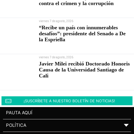
contra el crimen y la corrupción
viernes 7 de agosto, 2026
“Recibe un país con innumerables
desafíos”: presidente del Senado a De
la Espriella
viernes 7 de agosto, 2026
Javier Milei recibió Doctorado Honoris
Causa de la Universidad Santiago de
Cali
¡SUSCRÍBETE A NUESTRO BOLETÍN DE NOTICIAS!
PAUTA AQUÍ
POLÍTICA
▼