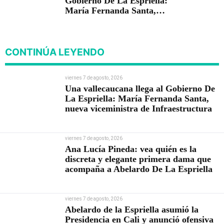
Gobierno De La Espriella:
María Fernanda Santa,
nueva viceministra de
Infraestructura
CONTINÚA LEYENDO
viernes 7 de agosto, 2026
Una vallecaucana llega al Gobierno De
La Espriella: María Fernanda Santa,
nueva viceministra de Infraestructura
viernes 7 de agosto, 2026
Ana Lucía Pineda: vea quién es la
discreta y elegante primera dama que
acompaña a Abelardo De La Espriella
viernes 7 de agosto, 2026
Abelardo de la Espriella asumió la
Presidencia en Cali y anunció ofensiva