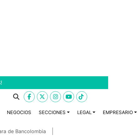
!
NEGOCIOS
SECCIONES
LEGAL
EMPRESARIO
ara de Bancolombia