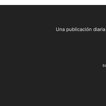
Una publicación diari
Ed