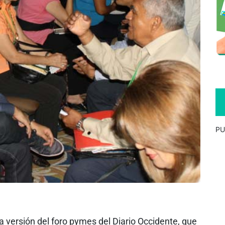
PU
 versión del foro pymes del Diario Occidente, que