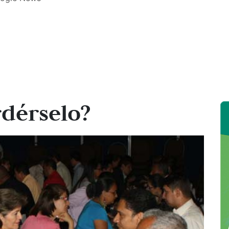
rdérselo?