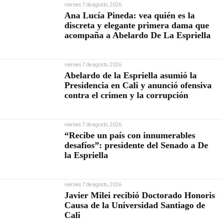
viernes 7 de agosto, 2026
Ana Lucía Pineda: vea quién es la
discreta y elegante primera dama que
acompaña a Abelardo De La Espriella
viernes 7 de agosto, 2026
Abelardo de la Espriella asumió la
Presidencia en Cali y anunció ofensiva
contra el crimen y la corrupción
viernes 7 de agosto, 2026
“Recibe un país con innumerables
desafíos”: presidente del Senado a De
la Espriella
viernes 7 de agosto, 2026
Javier Milei recibió Doctorado Honoris
Causa de la Universidad Santiago de
Cali