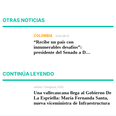
OTRAS NOTICIAS
COLOMBIA
2026-08-07
“Recibe un país con
innumerables desafíos”:
presidente del Senado a De
la Espriella
CONTINÚA LEYENDO
viernes 7 de agosto, 2026
Una vallecaucana llega al Gobierno De
La Espriella: María Fernanda Santa,
nueva viceministra de Infraestructura