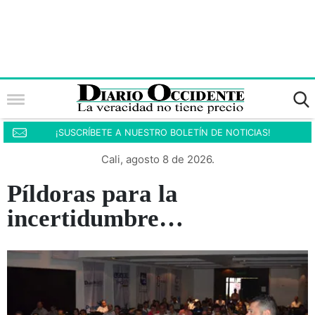
¡SUSCRÍBETE A NUESTRO BOLETÍN DE NOTICIAS!
Cali, agosto 8 de 2026.
Píldoras para la
incertidumbre…