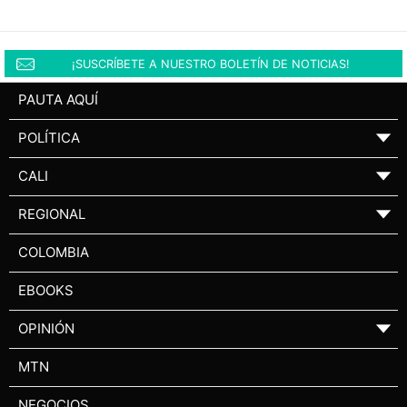
¡SUSCRÍBETE A NUESTRO BOLETÍN DE NOTICIAS!
PAUTA AQUÍ
POLÍTICA
▼
CALI
▼
REGIONAL
▼
COLOMBIA
EBOOKS
OPINIÓN
▼
MTN
NEGOCIOS