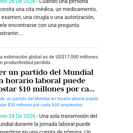
nio 26 De 2026
- Cuando una persona
cesita una cita médica, un medicamento,
 examen, una cirugía o una autorización,
ele encontrarse con una pregunta
ustrante:...
a estimación global es de US$17.000 millones
n productividad perdida
er un partido del Mundial
n horario laboral puede
ostar $10 millones por cada
00 empleados
nio 24 De 2026
- Una sola transmisión del
ndial durante la jornada laboral puede
nvertirse en una cuenta de nómina. Un