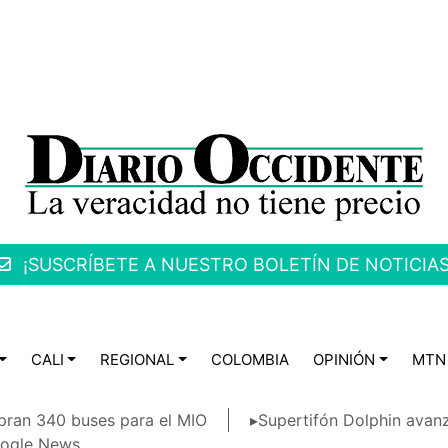
¡SUSCRÍBETE A NUESTRO BOLETÍN DE NOTICIAS
CALI
REGIONAL
COLOMBIA
OPINIÓN
MTN
ran 340 buses para el MIO
▸Supertifón Dolphin avanz
ogle News