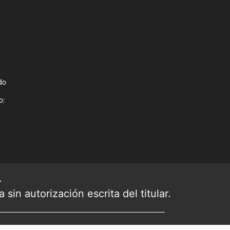
do
o:
.
sin autorización escrita del titular.