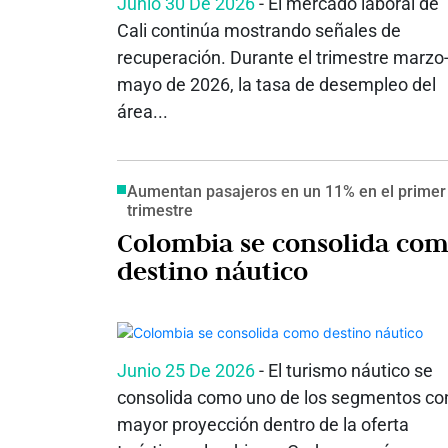
Junio 30 De 2026
- El mercado laboral de
Cali continúa mostrando señales de
recuperación. Durante el trimestre marzo
mayo de 2026, la tasa de desempleo del
área...
Aumentan pasajeros en un 11% en el primer
trimestre
Colombia se consolida co
destino náutico
Junio 25 De 2026
- El turismo náutico se
consolida como uno de los segmentos co
mayor proyección dentro de la oferta