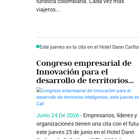
turística colombiana. Cada vez más
viajeros...
Este jueves es la cita en el Hotel Dann Carlt
Congreso empresarial de
Innovación para el
desarrollo de territorios
inteligentes, este jueves en
Cali
Junio 24 De 2026
- Empresarios, líderes y
organizaciones tienen una cita con el futu
este jueves 25 de junio en el Hotel Dann