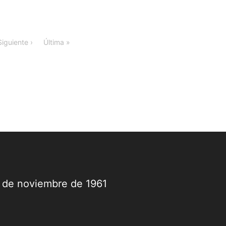
Siguiente ›
Última »
9 de noviembre de 1961