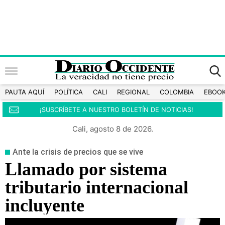
PAUTA AQUÍ
POLÍTICA
CALI
REGIONAL
COLOMBIA
EBOO
¡SUSCRÍBETE A NUESTRO BOLETÍN DE NOTICIAS!
Cali, agosto 8 de 2026.
Ante la crisis de precios que se vive
Llamado por sistema
tributario internacional
incluyente