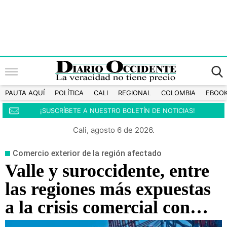
PAUTA AQUÍ
POLÍTICA
CALI
REGIONAL
COLOMBIA
EBOO
¡SUSCRÍBETE A NUESTRO BOLETÍN DE NOTICIAS!
Cali, agosto 6 de 2026.
Comercio exterior de la región afectado
Valle y suroccidente, entre
las regiones más expuestas
a la crisis comercial con
Ecuador