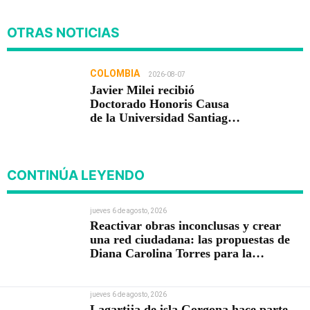
OTRAS NOTICIAS
COLOMBIA
2026-08-07
Javier Milei recibió
Doctorado Honoris Causa
de la Universidad Santiago
de Cali
CONTINÚA LEYENDO
jueves 6 de agosto, 2026
Reactivar obras inconclusas y crear
una red ciudadana: las propuestas de
Diana Carolina Torres para la
Contraloría
jueves 6 de agosto, 2026
Lagartija de isla Gorgona hace parte