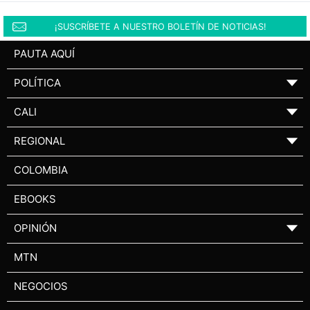
¡SUSCRÍBETE A NUESTRO BOLETÍN DE NOTICIAS!
PAUTA AQUÍ
POLÍTICA
▼
CALI
▼
REGIONAL
▼
COLOMBIA
EBOOKS
OPINIÓN
▼
MTN
NEGOCIOS