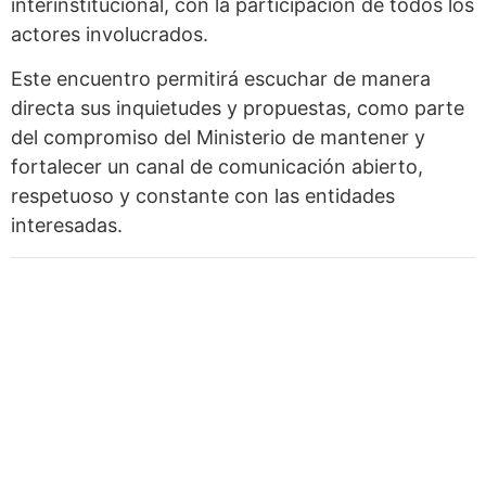
interinstitucional, con la participación de todos los
actores involucrados.
Este encuentro permitirá escuchar de manera
directa sus inquietudes y propuestas, como parte
del compromiso del Ministerio de mantener y
fortalecer un canal de comunicación abierto,
respetuoso y constante con las entidades
interesadas.