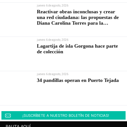
jueves 6 de agosto, 2026
Reactivar obras inconclusas y crear
una red ciudadana: las propuestas de
Diana Carolina Torres para la
Contraloría
jueves 6 de agosto, 2026
Lagartija de isla Gorgona hace parte
de colección
jueves 6 de agosto, 2026
34 pandillas operan en Puerto Tejada
¡SUSCRÍBETE A NUESTRO BOLETÍN DE NOTICIAS!
PAUTA AQUÍ