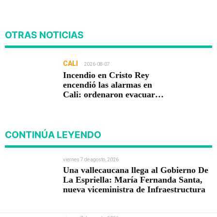
OTRAS NOTICIAS
CALI
2026-08-07
Incendio en Cristo Rey
encendió las alarmas en
Cali: ordenaron evacuar
viviendas
CONTINÚA LEYENDO
viernes 7 de agosto, 2026
Una vallecaucana llega al Gobierno De
La Espriella: María Fernanda Santa,
nueva viceministra de Infraestructura