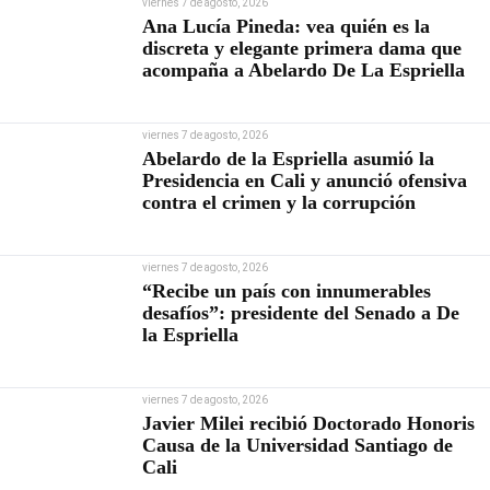
viernes 7 de agosto, 2026
Ana Lucía Pineda: vea quién es la
discreta y elegante primera dama que
acompaña a Abelardo De La Espriella
viernes 7 de agosto, 2026
Abelardo de la Espriella asumió la
Presidencia en Cali y anunció ofensiva
contra el crimen y la corrupción
viernes 7 de agosto, 2026
“Recibe un país con innumerables
desafíos”: presidente del Senado a De
la Espriella
viernes 7 de agosto, 2026
Javier Milei recibió Doctorado Honoris
Causa de la Universidad Santiago de
Cali