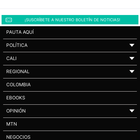
¡SUSCRÍBETE A NUESTRO BOLETÍN DE NOTICIAS!
PAUTA AQUÍ
POLÍTICA
▼
CALI
▼
REGIONAL
▼
COLOMBIA
EBOOKS
OPINIÓN
▼
MTN
NEGOCIOS