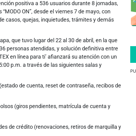
nción positiva a 536 usuarios durante 8 jornadas,
os “MODO ON”, desde el viernes 7 de mayo, con
 de casos, quejas, inquietudes, trámites y demás
pa, que tuvo lugar del 22 al 30 de abril, en la que
36 personas atendidas, y solución definitiva entre
EX en línea para ti’ afianzará su atención con un
5:00 p.m. a través de las siguientes salas y
PU
(estado de cuenta, reset de contraseña, recibos de
sos (giros pendientes, matrícula de cuenta y
s de crédito (renovaciones, retiros de marquilla y