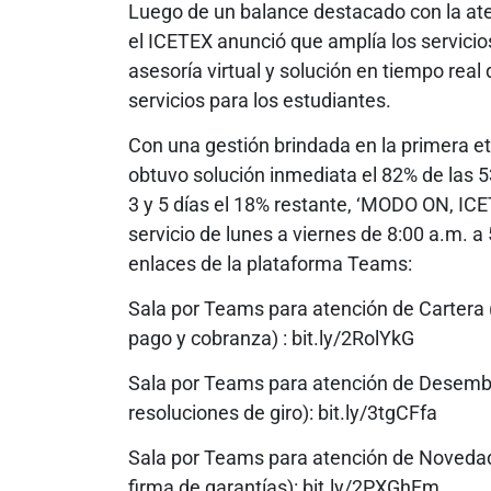
Luego de un balance destacado con la ate
el ICETEX anunció que amplía los servici
asesoría virtual y solución en tiempo real
servicios para los estudiantes.
Con una gestión brindada en la primera eta
obtuvo solución inmediata el 82% de las 5
3 y 5 días el 18% restante, ‘MODO ON, ICET
servicio de lunes a viernes de 8:00 a.m. a 
enlaces de la plataforma Teams:
Sala por Teams para atención de Cartera 
pago y cobranza) : bit.ly/2RolYkG
Sala por Teams para atención de Desembol
resoluciones de giro): bit.ly/3tgCFfa
Sala por Teams para atención de Novedade
firma de garantías): bit.ly/2PXGhFm