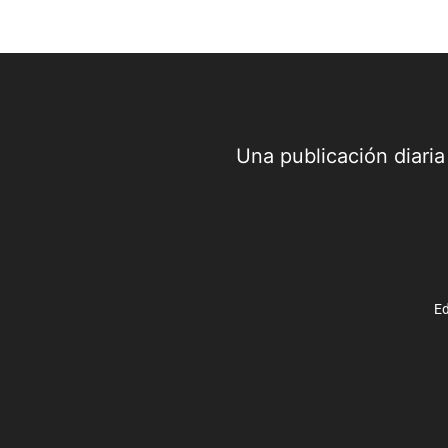
Una publicación diari
Ed