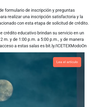
de formulario de inscripción y preguntas
a realizar una inscripción satisfactoria y la
acionado con esta etapa de solicitud de crédito.
e crédito educativo brindan su servicio en un
12 m. y de 1:00 p.m. a 5:00 p.m., y de manera
e acceso a estas salas es bit.ly/ICETEXModoOn
Lea el artículo