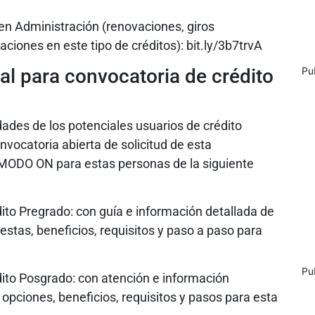
n Administración (renovaciones, giros
ciones en este tipo de créditos): bit.ly/3b7trvA
al para convocatoria de crédito
Pu
ades de los potenciales usuarios de crédito
nvocatoria abierta de solicitud de esta
s MODO ON para estas personas de la siguiente
dito Pregrado: con guía e información detallada de
uestas, beneficios, requisitos y paso a paso para
Pu
dito Posgrado: con atención e información
opciones, beneficios, requisitos y pasos para esta