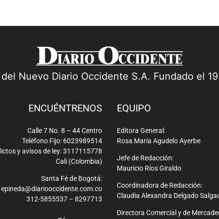
a del Nuevo Diario Occidente S.A. Fundado el 1
ENCUÉNTRENOS
EQUIPO
Calle 7 No. 8 – 44 Centro
Editora General:
Teléfono Fijo: 6023989514
Rosa María Agudelo Ayerbe
ictos y avisos de ley: 3117115778
Jefe de Redacción:
Cali (Colombia)
Mauricio Ríos Giraldo
Santa Fé de Bogotá:
Coordinadora de Redacción:
epineda@diariooccidente.com.co
Claudia Alexandra Delgado Salga
312-5855537 – 8297713
Directora Comercial y de Mercade