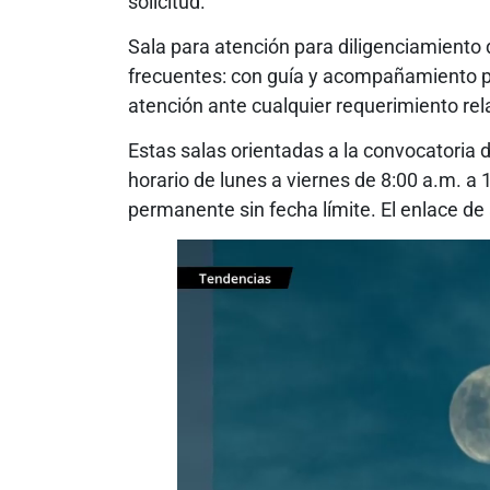
solicitud.
Sala para atención para diligenciamiento 
frecuentes: con guía y acompañamiento par
atención ante cualquier requerimiento rel
Estas salas orientadas a la convocatoria d
horario de lunes a viernes de 8:00 a.m. a 
permanente sin fecha límite. El enlace d