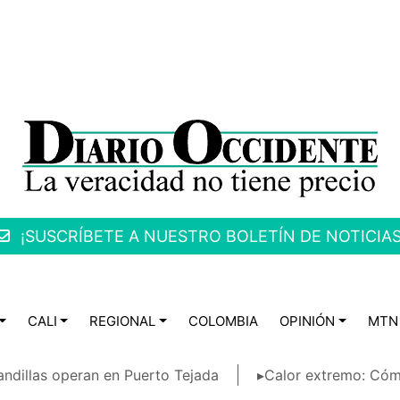
¡SUSCRÍBETE A NUESTRO BOLETÍN DE NOTICIAS
CALI
REGIONAL
COLOMBIA
OPINIÓN
MTN
ndillas operan en Puerto Tejada
▸Calor extremo: Cóm