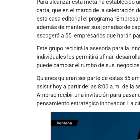
Para alcanzar esta meta ha establecido u
carta, que en el marco de la celebración d
esta casa editorial el programa “Empresar
además de mantener sus jornadas de capac
escogerá a 55 empresarios que harán part
Este grupo recibirá la asesoría para la i
individuales les permitirá afinar, desarro
puede cambiar el rumbo de sus negocios
Quienes quieran ser parte de estas 55 em
asistir hoy a partir de las 8:00 a.m. de l
Ambrad recibir una invitación para pasar 
pensamiento estratégico innovador. La cita