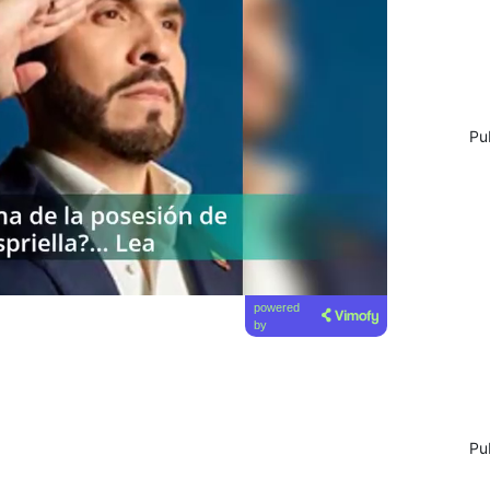
Pu
powered
by
Pu