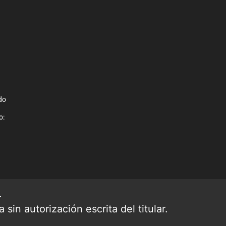
do
o:
.
sin autorización escrita del titular.