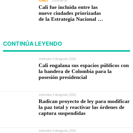
2026-08-05
Cali fue incluida entre las
nueve ciudades priorizadas
de la Estrategia Nacional de
Seguridad del Gobierno de
Abelardo De la Espriella
CONTINÚA LEYENDO
miércoles 5 de agosto, 2026
Cali engalana sus espacios públicos con
la bandera de Colombia para la
posesión presidencial
miércoles 5 de agosto, 2026
Radican proyecto de ley para modificar
la paz total y reactivar las órdenes de
captura suspendidas
miércoles 5 de agosto, 2026