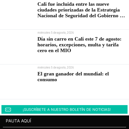
Cali fue incluida entre las nueve
ciudades priorizadas de la Estrategia
Nacional de Seguridad del Gobierno de
Abelardo De la Espriella
miércoles 5 de agosto, 2026
Día sin carro en Cali este 7 de agosto:
horarios, excepciones, multa y tarifa
cero en el MIO
miércoles 5 de agosto, 2026
El gran ganador del mundial: el
consumo
¡SUSCRÍBETE A NUESTRO BOLETÍN DE NOTICIAS!
PAUTA AQUÍ