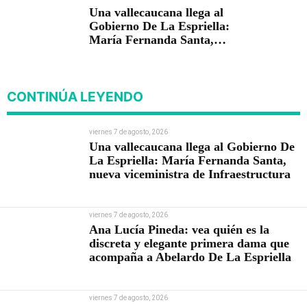
Una vallecaucana llega al
Gobierno De La Espriella:
María Fernanda Santa,
nueva viceministra de
Infraestructura
CONTINÚA LEYENDO
viernes 7 de agosto, 2026
Una vallecaucana llega al Gobierno De
La Espriella: María Fernanda Santa,
nueva viceministra de Infraestructura
viernes 7 de agosto, 2026
Ana Lucía Pineda: vea quién es la
discreta y elegante primera dama que
acompaña a Abelardo De La Espriella
viernes 7 de agosto, 2026