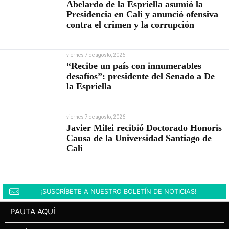
Abelardo de la Espriella asumió la
Presidencia en Cali y anunció ofensiva
contra el crimen y la corrupción
viernes 7 de agosto, 2026
“Recibe un país con innumerables
desafíos”: presidente del Senado a De
la Espriella
viernes 7 de agosto, 2026
Javier Milei recibió Doctorado Honoris
Causa de la Universidad Santiago de
Cali
¡SUSCRÍBETE A NUESTRO BOLETÍN DE NOTICIAS!
PAUTA AQUÍ