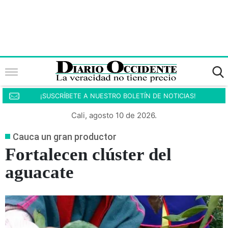
¡SUSCRÍBETE A NUESTRO BOLETÍN DE NOTICIAS!
Cali, agosto 10 de 2026.
Cauca un gran productor
Fortalecen clúster del
aguacate