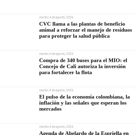
martes 4 de agosto, 2026
CVC llama a las plantas de beneficio
animal a reforzar el manejo de residuos
para proteger la salud pública
martes 4 de agosto, 2026
Compra de 340 buses para el MIO: el
Concejo de Cali autoriza la inversión
para fortalecer la flota
martes 4 de agosto, 2026
El pulso de la economía colombiana, la
inflación y las señales que esperan los
mercados
martes 4 de agosto, 2026
Agenda de Abelardo de la Espriella en