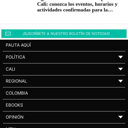
Cali: conozca los eventos, horarios y
actividades confirmadas para la
posesión presidencial
¡SUSCRÍBETE A NUESTRO BOLETÍN DE NOTICIAS!
PAUTA AQUÍ
POLÍTICA
▼
CALI
▼
REGIONAL
▼
COLOMBIA
EBOOKS
OPINIÓN
▼