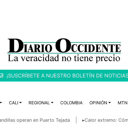
¡SUSCRÍBETE A NUESTRO BOLETÍN DE NOTICIAS
CALI
REGIONAL
COLOMBIA
OPINIÓN
MTN
ndillas operan en Puerto Tejada
▸Calor extremo: Cóm