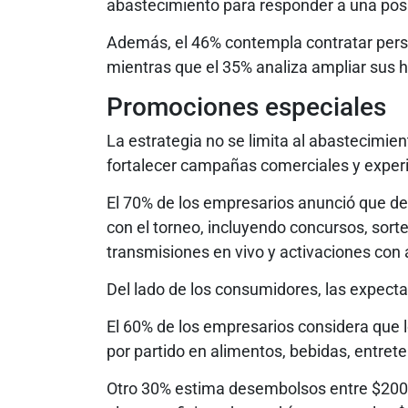
abastecimiento para responder a una po
Además, el 46% contempla contratar perso
mientras que el 35% analiza ampliar sus 
Promociones especiales
La estrategia no se limita al abastecimie
fortalecer campañas comerciales y exper
El 70% de los empresarios anunció que de
con el torneo, incluyendo concursos, sort
transmisiones en vivo y activaciones con 
Del lado de los consumidores, las expecta
El 60% de los empresarios considera que 
por partido en alimentos, bebidas, entret
Otro 30% estima desembolsos entre $200