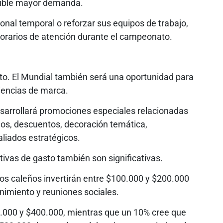
sible mayor demanda.
nal temporal o reforzar sus equipos de trabajo,
horarios de atención durante el campeonato.
nto. El Mundial también será una oportunidad para
iencias de marca.
sarrollará promociones especiales relacionadas
eos, descuentos, decoración temática,
aliados estratégicos.
tivas de gasto también son significativas.
los caleños invertirán entre $100.000 y $200.000
enimiento y reuniones sociales.
.000 y $400.000, mientras que un 10% cree que