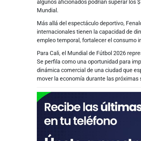
algunos aficionados podrían superar los 
Mundial.
Más allá del espectáculo deportivo, Fenal
internacionales tienen la capacidad de d
empleo temporal, fortalecer el consumo in
Para Cali, el Mundial de Fútbol 2026 re
Se perfila como una oportunidad para impul
dinámica comercial de una ciudad que esp
mover la economía durante las próximas