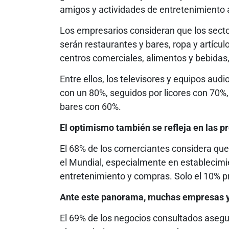
amigos y actividades de entretenimiento a
Los empresarios consideran que los sect
serán restaurantes y bares, ropa y artícul
centros comerciales, alimentos y bebidas,
Entre ellos, los televisores y equipos au
con un 80%, seguidos por licores con 70%
bares con 60%.
El optimismo también se refleja en las pr
El 68% de los comerciantes considera qu
el Mundial, especialmente en establecim
entretenimiento y compras. Solo el 10% p
Ante este panorama, muchas empresas y
El 69% de los negocios consultados asegur