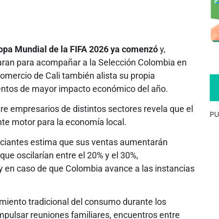
 Copa Mundial de la FIFA 2026 ya comenzó
y,
paran para acompañar a la Selección Colombia en
 comercio de Cali también alista su propia
ventos de mayor impacto económico del año.
re empresarios de distintos sectores revela que el
PU
nte motor para la economía local.
erciantes estima que sus ventas aumentarán
ue oscilarían entre el 20% y el 30%,
y en caso de que Colombia avance a las instancias
amiento tradicional del consumo durante los
mpulsar reuniones familiares, encuentros entre