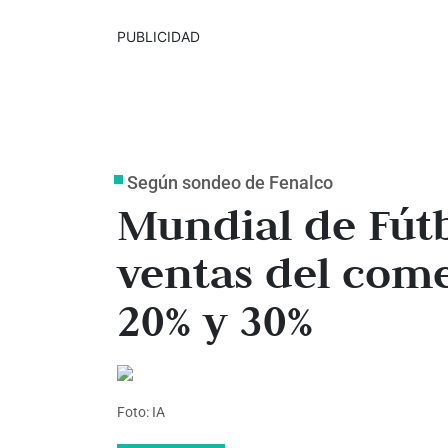
PUBLICIDAD
Según sondeo de Fenalco
Mundial de Fútb
ventas del come
20% y 30%
Foto: IA