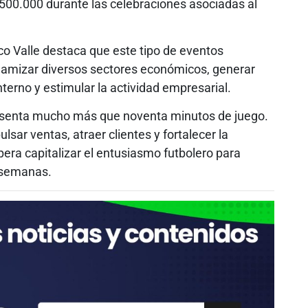
$500.000 durante las celebraciones asociadas al
co Valle destaca que este tipo de eventos
inamizar diversos sectores económicos, generar
terno y estimular la actividad empresarial.
presenta mucho más que noventa minutos de juego.
sar ventas, atraer clientes y fortalecer la
era capitalizar el entusiasmo futbolero para
 semanas.