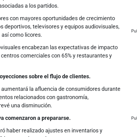
sociadas a los partidos.
ores con mayores oportunidades de crecimiento
os deportivos, televisores y equipos audiovisuales,
Pu
 así como licores.
diovisuales encabezan las expectativas de impacto
, centros comerciales con 65% y restaurantes y
oyecciones sobre el flujo de clientes.
e aumentará la afluencia de consumidores durante
ientos relacionados con gastronomía,
revé una disminución.
a comenzaron a prepararse.
Pu
ó haber realizado ajustes en inventarios y