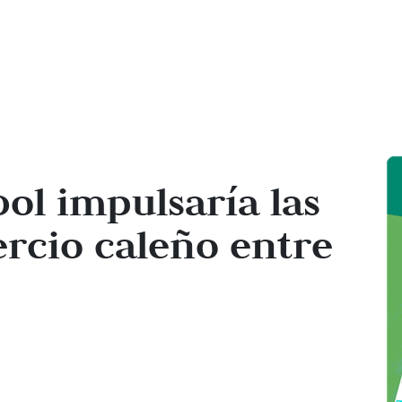
ol impulsaría las
rcio caleño entre