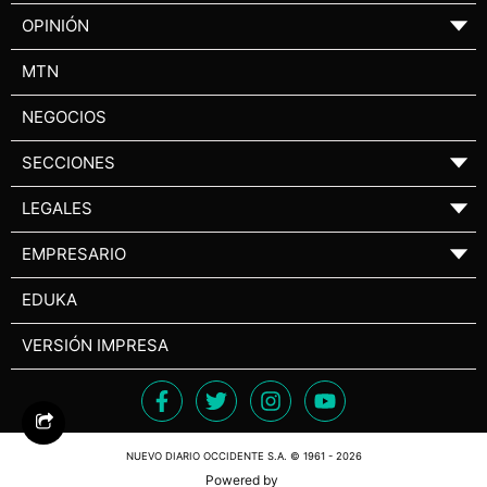
OPINIÓN
▼
MTN
NEGOCIOS
SECCIONES
▼
LEGALES
▼
EMPRESARIO
▼
EDUKA
VERSIÓN IMPRESA
NUEVO DIARIO OCCIDENTE S.A. © 1961 - 2026
Powered by