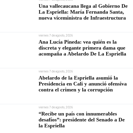
Una vallecaucana llega al Gobierno De
La Espriella: María Fernanda Santa,
nueva viceministra de Infraestructura
viernes 7 de agosto, 2026
Ana Lucía Pineda: vea quién es la
discreta y elegante primera dama que
acompaña a Abelardo De La Espriella
viernes 7 de agosto, 2026
Abelardo de la Espriella asumió la
Presidencia en Cali y anunció ofensiva
contra el crimen y la corrupción
viernes 7 de agosto, 2026
“Recibe un país con innumerables
desafíos”: presidente del Senado a De
la Espriella