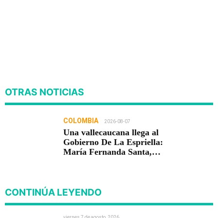
OTRAS NOTICIAS
COLOMBIA
2026-08-07
Una vallecaucana llega al
Gobierno De La Espriella:
María Fernanda Santa,
nueva viceministra de
Infraestructura
CONTINÚA LEYENDO
viernes 7 de agosto, 2026