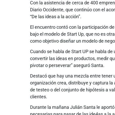
Con la asistencia de cerca de 400 emprend
Diario Occidente, que continúo con el a
“De las ideas a la acción”.
El encuentro contó con la participación de
bajo el modelo de Start Up, que no es otra
como objetivo diseñar un modelo de negoc
Cuando se habla de Start UP se habla de u
convertir las ideas en productos, medir q
pivotar o perseverar” aseguró Santa.
Destacó que hay una mezcla entre tener 
organización crea, distribuye y captura 
de testeo o del conjunto de hipótesis a va
clientes.
Durante la mañana Julián Santa le aportó
necesarias para pasar de las ide4as a la a