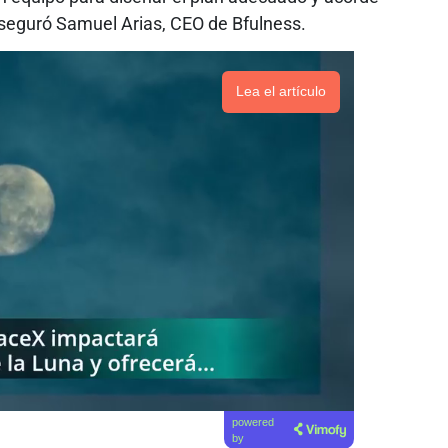
aseguró Samuel Arias, CEO de Bfulness.
Lea el artículo
powered
by