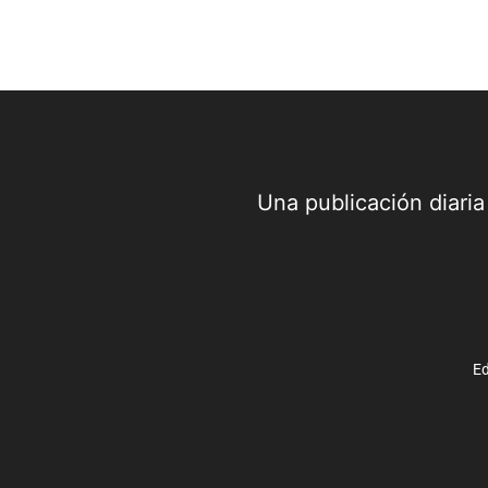
Una publicación diari
Ed