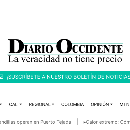
¡SUSCRÍBETE A NUESTRO BOLETÍN DE NOTICIAS
CALI
REGIONAL
COLOMBIA
OPINIÓN
MTN
ndillas operan en Puerto Tejada
▸Calor extremo: Cóm