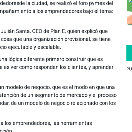
edoresde la ciudad, se realizó el foro pymes del
compañamiento a los emprendedores bajo el tema:
 Julián Santa, CEO de Plan E, quien explicó que
 cosa que una organización provisional, se tiene
io ejecutable y escalable.
na lógica diferente primero construir que es
ue es ver como responden los clientes, y aprender
PU
un modelo de negocio, que es el modo en que una
la atención de un segmento de mercado y el proceso
lidar, de un modelo de negocio relacionado con los
 a los emprendedores, las herramientas
cción.