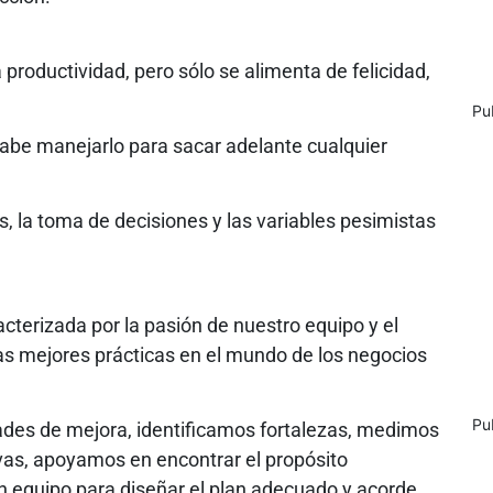
productividad, pero sólo se alimenta de felicidad,
Pu
sabe manejarlo para sacar adelante cualquier
s, la toma de decisiones y las variables pesimistas
cterizada por la pasión de nuestro equipo y el
s mejores prácticas en el mundo de los negocios
Pu
des de mejora, identificamos fortalezas, medimos
ivas, apoyamos en encontrar el propósito
n equipo para diseñar el plan adecuado y acorde