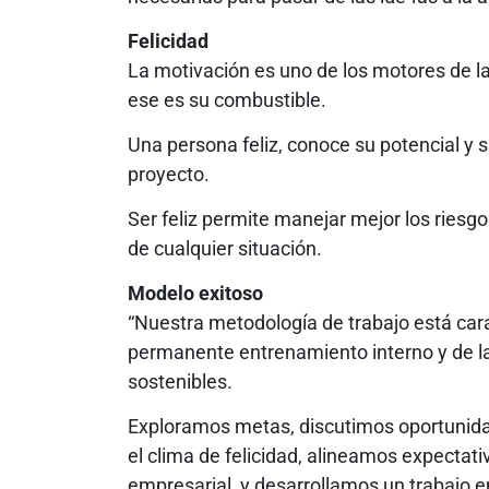
Felicidad
La motivación es uno de los motores de la 
ese es su combustible.
Una persona feliz, conoce su potencial y 
proyecto.
Ser feliz permite manejar mejor los riesgo
de cualquier situación.
Modelo exitoso
“Nuestra metodología de trabajo está cara
permanente entrenamiento interno y de la
sostenibles.
Exploramos metas, discutimos oportunida
el clima de felicidad, alineamos expectat
empresarial, y desarrollamos un trabajo e