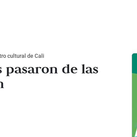
ro cultural de Cali
pasaron de las
n