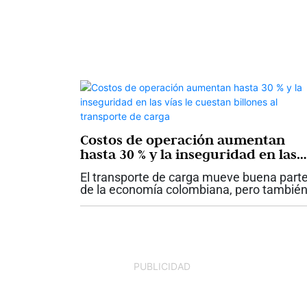
Costos de operación aumentan
hasta 30 % y la inseguridad en las
vías le cuestan billones al
El transporte de carga mueve buena part
transporte de carga
de la economía colombiana, pero tambié
enfrenta uno de los momentos más
desafiantes de los últimos años. Mientras
Ministerio de Transporte reporta que...
PUBLICIDAD