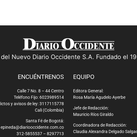
a del Nuevo Diario Occidente S.A. Fundado el 1
ENCUÉNTRENOS
EQUIPO
Calle 7 No. 8 – 44 Centro
Editora General:
Teléfono Fijo: 6023989514
Rosa María Agudelo Ayerbe
ictos y avisos de ley: 3117115778
Jefe de Redacción:
Cali (Colombia)
Mauricio Ríos Giraldo
Santa Fé de Bogotá:
Coordinadora de Redacción:
epineda@diariooccidente.com.co
Claudia Alexandra Delgado Salga
312-5855537 – 8297713