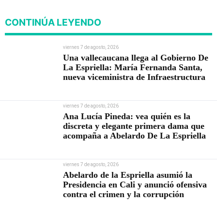
CONTINÚA LEYENDO
viernes 7 de agosto, 2026
Una vallecaucana llega al Gobierno De
La Espriella: María Fernanda Santa,
nueva viceministra de Infraestructura
viernes 7 de agosto, 2026
Ana Lucía Pineda: vea quién es la
discreta y elegante primera dama que
acompaña a Abelardo De La Espriella
viernes 7 de agosto, 2026
Abelardo de la Espriella asumió la
Presidencia en Cali y anunció ofensiva
contra el crimen y la corrupción