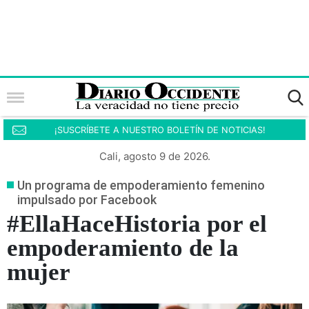
¡SUSCRÍBETE A NUESTRO BOLETÍN DE NOTICIAS!
Cali, agosto 9 de 2026.
Un programa de empoderamiento femenino
impulsado por Facebook
#EllaHaceHistoria por el
empoderamiento de la
mujer