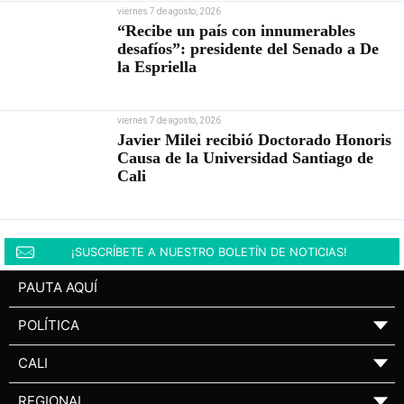
viernes 7 de agosto, 2026
“Recibe un país con innumerables
desafíos”: presidente del Senado a De
la Espriella
viernes 7 de agosto, 2026
Javier Milei recibió Doctorado Honoris
Causa de la Universidad Santiago de
Cali
¡SUSCRÍBETE A NUESTRO BOLETÍN DE NOTICIAS!
PAUTA AQUÍ
POLÍTICA
▼
CALI
▼
REGIONAL
▼