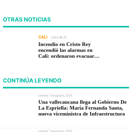
OTRAS NOTICIAS
CALI
2026-08-07
Incendio en Cristo Rey
encendió las alarmas en
Cali: ordenaron evacuar
viviendas
CONTINÚA LEYENDO
viernes 7 de agosto, 2026
Una vallecaucana llega al Gobierno De
La Espriella: María Fernanda Santa,
nueva viceministra de Infraestructura
viernes 7 de agosto, 2026