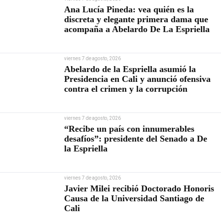
Ana Lucía Pineda: vea quién es la
discreta y elegante primera dama que
acompaña a Abelardo De La Espriella
viernes 7 de agosto, 2026
Abelardo de la Espriella asumió la
Presidencia en Cali y anunció ofensiva
contra el crimen y la corrupción
viernes 7 de agosto, 2026
“Recibe un país con innumerables
desafíos”: presidente del Senado a De
la Espriella
viernes 7 de agosto, 2026
Javier Milei recibió Doctorado Honoris
Causa de la Universidad Santiago de
Cali