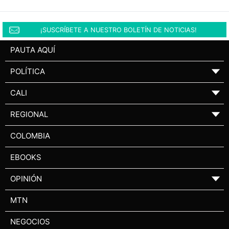
¡SUSCRÍBETE A NUESTRO BOLETÍN DE NOTICIAS!
PAUTA AQUÍ
POLÍTICA
▼
CALI
▼
REGIONAL
▼
COLOMBIA
EBOOKS
OPINIÓN
▼
MTN
NEGOCIOS